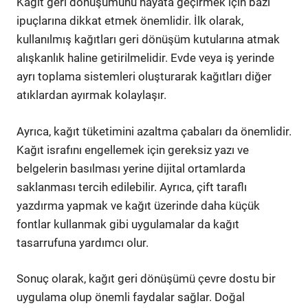
Kağıt geri dönüşümünü hayata geçirmek için bazı
ipuçlarına dikkat etmek önemlidir. İlk olarak,
kullanılmış kağıtları geri dönüşüm kutularına atmak
alışkanlık haline getirilmelidir. Evde veya iş yerinde
ayrı toplama sistemleri oluşturarak kağıtları diğer
atıklardan ayırmak kolaylaşır.
Ayrıca, kağıt tüketimini azaltma çabaları da önemlidir.
Kağıt israfını engellemek için gereksiz yazı ve
belgelerin basılması yerine dijital ortamlarda
saklanması tercih edilebilir. Ayrıca, çift taraflı
yazdırma yapmak ve kağıt üzerinde daha küçük
fontlar kullanmak gibi uygulamalar da kağıt
tasarrufuna yardımcı olur.
Sonuç olarak, kağıt geri dönüşümü çevre dostu bir
uygulama olup önemli faydalar sağlar. Doğal