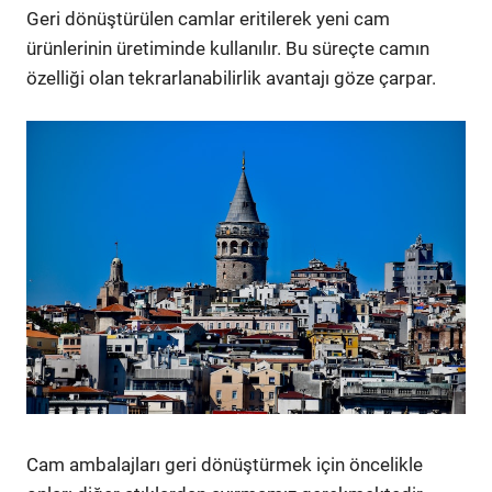
Geri dönüştürülen camlar eritilerek yeni cam
ürünlerinin üretiminde kullanılır. Bu süreçte camın
özelliği olan tekrarlanabilirlik avantajı göze çarpar.
Cam ambalajları geri dönüştürmek için öncelikle