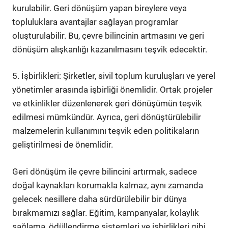
kurulabilir. Geri dönüşüm yapan bireylere veya
topluluklara avantajlar sağlayan programlar
oluşturulabilir. Bu, çevre bilincinin artmasını ve geri
dönüşüm alışkanlığı kazanılmasını teşvik edecektir.
5. İşbirlikleri: Şirketler, sivil toplum kuruluşları ve yerel
yönetimler arasında işbirliği önemlidir. Ortak projeler
ve etkinlikler düzenlenerek geri dönüşümün teşvik
edilmesi mümkündür. Ayrıca, geri dönüştürülebilir
malzemelerin kullanımını teşvik eden politikaların
geliştirilmesi de önemlidir.
Geri dönüşüm ile çevre bilincini artırmak, sadece
doğal kaynakları korumakla kalmaz, aynı zamanda
gelecek nesillere daha sürdürülebilir bir dünya
bırakmamızı sağlar. Eğitim, kampanyalar, kolaylık
sağlama, ödüllendirme sistemleri ve işbirlikleri gibi