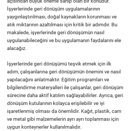
açısından büyük öneme sahip olan bir konudur.
İşyerlerinde geri dönüşüm uygulamalarının
yaygınlaştırılması, doğal kaynakların korunması ve
atık miktarının azaltılması için kritik bir adımdır. Bu
makalede, işyerlerinde geri dönüşümün nasıl
uygulanabileceğini ve bu uygulamanın faydalarını ele
alacağız.
İşyerlerinde geri dönüşümü teşvik etmek için ilk
adım, çalışanlarına geri dönüşümün önemini ve nasıl
yapılacağını anlatmaktır. Eğitim programları ve
bilgilendirme materyalleri ile çalışanlar, geri dönüşüm
sürecine daha aktif katılım sağlayabilirler. Ayrıca, geri
dönüşüm kutularının kolayca erişilebilir ve iyi
işaretlenmiş olması da önemlidir. Kağıt, plastik, cam
ve metal gibi malzemelerin ayrı ayrı toplanması için
uygun konteynerler kullanılmalıdır.