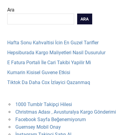
Ara
ARA
Hafta Sonu Kahvaltisi İcin En Guzel Tarifler
Hepsiburada Kargo Maliyetleri Nasil Dusurulur
E Fatura Portali İle Cari Takibi Yapilir Mi
Kumarin Kisisel Guvene Etkisi
Tiktok Da Daha Cox İzləyici Qazanmaq
1000 Tumblr Takipçi Hilesi
Christmas Adası , Avusturalya Kargo Gönderimi
Facebook Sayfa Beğenemiyorum
Guernsey Mobil Onay
İnstagram Takipçi Satın Al