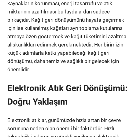
kaynakların korunması, enerji tasarrufu ve atık
miktarının azaltılması bu faydalardan sadece
birkaçıdır. Kağıt geri dönüşümünü hayata geçirmek
için ise kullanılmış kağıtları ayrı toplama kutularına
atmaya özen göstermek ve kağıt tüketimini azaltma
alışkanlıkları edinmek gerekmektedir. Her birimizin
küçük adımlarla katkı yapabileceği kağıt geri
dönüşümü, daha temiz ve sağlıklı bir gelecek için
önemlidir.
Elektronik Atık Geri Dönüşümü:
Doğru Yaklaşım
Elektronik atıklar, günümüzde hızla artan bir çevre
sorununa neden olan önemli bir faktördür. Hızlı
teknolojik ilerleme ve sürekli yenilenen elektronik