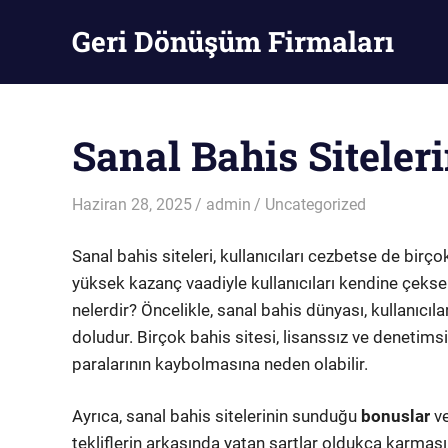
Skip
Geri Dönüşüm Firmaları
to
content
Geri
Dönüşüm
Firmaları
Sanal Bahis Siteler
Haziran 28, 2025
admin
Uncategorized
Sanal bahis siteleri, kullanıcıları cezbetse de birç
yüksek kazanç vaadiyle kullanıcıları kendine çeks
nelerdir? Öncelikle, sanal bahis dünyası, kullanıcıla
doludur. Birçok bahis sitesi, lisanssız ve denetimsiz
paralarının kaybolmasına neden olabilir.
Ayrıca, sanal bahis sitelerinin sunduğu
bonuslar
v
tekliflerin arkasında yatan şartlar oldukça karmaşık 