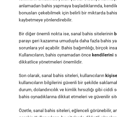
anlamadan bahis yapmaya başladıklarında, kendilerin
bonusları çekebilmek için belirli bir miktarda bahis
kaybetmeye yönlendirebilir.
Bir diğer önemli nokta ise, sanal bahis sitelerinin
b
parayı geri kazanma umuduyla daha fazla bahis yap
sorunlara yol açabilir. Bahis bağımlılığı, birçok in
Kullanıcıların, bahis oynamadan önce
kendilerini
s
dikkatlice yönetmeleri önemlidir.
Son olarak, sanal bahis siteleri, kullanıcıların
kişise
kullanıcıların bilgilerini güvenli bir şekilde saklama
durum, dolandırıcılık ve kimlik hırsızlığı gibi ciddi s
bahis oynadıklarına dikkat etmeleri ve güvenilir sit
Özetle, sanal bahis siteleri, eğlenceli görünebilir