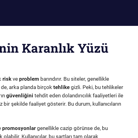
inin Karanlık Yüzü
ok
risk
ve
problem
barındırır. Bu siteler, genellikle
e de, arka planda birçok
tehlike
gizli. Peki, bu tehlikeler
rın
güvenliğini
tehdit eden dolandırıcılık faaliyetleri ile
 bir şekilde faaliyet gösterir. Bu durum, kullanıcıların
e
promosyonlar
genellikle cazip görünse de, bu
olabilir. Kullanıcılar, bu şartları tam olarak