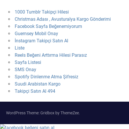
1000 Tumblr Takipçi Hilesi
Christmas Adası , Avusturalya Kargo Gönderimi
Facebook Sayfa Beğenemiyorum
Guernsey Mobil Onay
İnstagram Takipçi Satın Al
Liste
Reels Beğeni Arttırma Hilesi Parasız
Sayfa Listesi
SMS Onay
Spotify Dinlenme Atma Şifresiz
Suudi Arabistan Kargo
Takipçi Satın Al 494
WordPress Theme: Gridbox by ThemeZee.