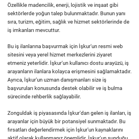
Özellikle madencilik, enerji, lojistik ve inşaat gibi
sektörlerde yoğun talep bulunmaktadır. Bunun yanı
sıra, turizm, eğitim, sağlık ve hizmet sektörlerinde de
iş imkanları mevcuttur.
Bu iş ilanlarına başvurmak için İşkur'un resmi web
sitesini veya yerel hizmet merkezlerini ziyaret
etmeniz yeterlidir. İşkur'un kullanıcı dostu arayüzü, iş
arayanların ilanlara kolayca erişmesini sağlamaktadır.
Ayrıca, İşkur'un uzman danışmanları size iş
başvuruları konusunda destek olabilir ve iş bulma
sürecinde rehberlik sağlayabilir.
Zonguldak iş piyasasında İşkur'dan gelen iş ilanları, iş
arayanlar için büyük bir potansiyel sunmaktadır. Bu
fırsatları değerlendirmek için İşkur'un kaynaklarını
aktif olarak kullanmanız önemlidir. İşkur'un sunduğu