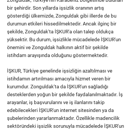
Zonguldak, Türkiye'nin Karadeniz bölgesinde bulunan
bir şehirdir. Son yıllarda işsizlik oranının artış
gösterdiği ülkemizde, Zonguldak gibi illerde de bu
durumun etkileri hissedilmektedir. Ancak ilginç bir
şekilde, Zonguldak'ta İŞKUR'a olan talep oldukça
yüksektir. Bu durum, işsizlikle mücadelede İŞKUR'un
önemini ve Zonguldak halkının aktif bir şekilde
istihdam arayışında olduğunu göstermektedir.
İŞKUR, Türkiye genelinde işsizliğin azaltılması ve
istihdamın artırılması amacıyla hizmet veren bir
kurumdur. Zonguldak'ta da İŞKUR'un sağladığı
desteklerden yoğun bir şekilde faydalanılmaktadır. İş
arayanlar, iş başvurularını ve iş ilanlarını takip
edebilecekleri İŞKUR'un internet sitesinden ya da
şubelerinden yararlanmaktadır. Özellikle madencilik
sektöründeki işsizlik sorunuyla mücadelede İŞKUR'un