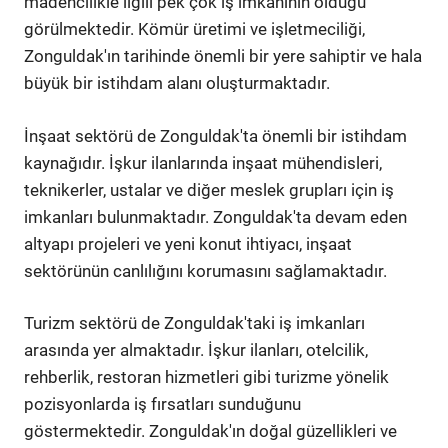
madencilikle ilgili pek çok iş imkanının olduğu
görülmektedir. Kömür üretimi ve işletmeciliği,
Zonguldak'ın tarihinde önemli bir yere sahiptir ve hala
büyük bir istihdam alanı oluşturmaktadır.
İnşaat sektörü de Zonguldak'ta önemli bir istihdam
kaynağıdır. İşkur ilanlarında inşaat mühendisleri,
teknikerler, ustalar ve diğer meslek grupları için iş
imkanları bulunmaktadır. Zonguldak'ta devam eden
altyapı projeleri ve yeni konut ihtiyacı, inşaat
sektörünün canlılığını korumasını sağlamaktadır.
Turizm sektörü de Zonguldak'taki iş imkanları
arasında yer almaktadır. İşkur ilanları, otelcilik,
rehberlik, restoran hizmetleri gibi turizme yönelik
pozisyonlarda iş fırsatları sunduğunu
göstermektedir. Zonguldak'ın doğal güzellikleri ve