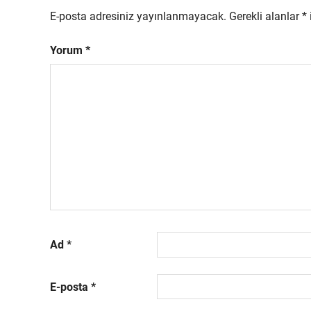
E-posta adresiniz yayınlanmayacak.
Gerekli alanlar
*
Yorum
*
Ad
*
E-posta
*