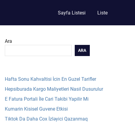
Sayfa Listesi
Liste
Ara
ARA
Hafta Sonu Kahvaltisi İcin En Guzel Tarifler
Hepsiburada Kargo Maliyetleri Nasil Dusurulur
E Fatura Portali İle Cari Takibi Yapilir Mi
Kumarin Kisisel Guvene Etkisi
Tiktok Da Daha Cox İzləyici Qazanmaq