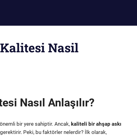
alitesi Nasil
esi Nasıl Anlaşılır?
önemli bir yere sahiptir. Ancak,
kaliteli bir ahşap askı
ktirir. Peki, bu faktörler nelerdir? İlk olarak,