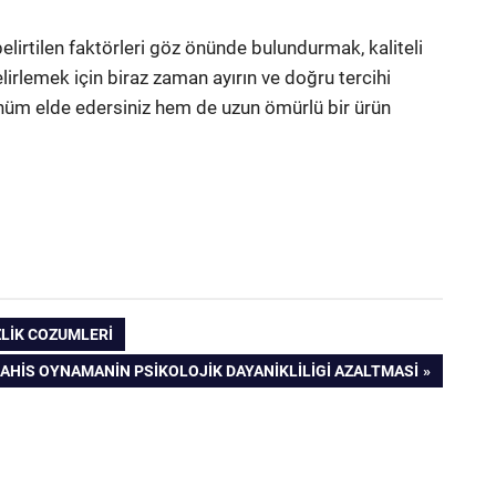
elirtilen faktörleri göz önünde bulundurmak, kaliteli
lirlemek için biraz zaman ayırın ve doğru tercihi
ünüm elde edersiniz hem de uzun ömürlü bir ürün
ZLIK COZUMLERI
AHIS OYNAMANIN PSIKOLOJIK DAYANIKLILIGI AZALTMASI