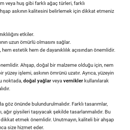
 veya huş gibi farklı ağaç türleri, farklı
Ahşap askının kalitesini belirlemek için dikkat etmeniz
klılığını etkiler.
kının uzun ömürlü olmasını sağlar.
, hem estetik hem de dayanıklılık açısından önemlidir.
nemlidir. Ahşap, doğal bir malzeme olduğu için, nem
bir yüzey işlemi, askının ömrünü uzatır. Ayrıca, yüzeyin
Bu noktada,
doğal yağlar
veya
vernikler
kullanılarak
ıdır.
a göz önünde bulundurulmalıdır. Farklı tasarımlar,
rı, ağır giysileri taşıyacak şekilde tasarlanmalıdır. Bu
dikkat etmek önemlidir. Unutmayın, kaliteli bir ahşap
nca size hizmet eder.