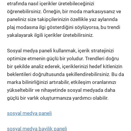
etrafında nasıl içerikler üretebileceğinizi
öğrenebilirsiniz. Örneğin, bir moda markasıysanız ve
paneliniz size takipçilerinizin özellikle yaz aylarında
plaj modasına ilgi gösterdiğini söylüyorsa, bu trendi
yakalayarak ilgili içerikler üretebilirsiniz.
Sosyal medya paneli kullanmak, içerik stratejinizi
optimize etmenin güçlü bir yoludur. Trendleri doğru
bir şekilde analiz ederek, içeriklerinizi hedef kitlenizin
beklentileri doğrultusunda şekillendirebilirsiniz. Bu da
marka bilinirliğinizi artırabilir, etkileşim oranlarınızı
yükseltebilir ve nihayetinde sosyal medyada daha
güçlü bir varlık oluşturmanıza yardımcı olabilir.
sosyal medya paneli
sosyal medya bayilik paneli