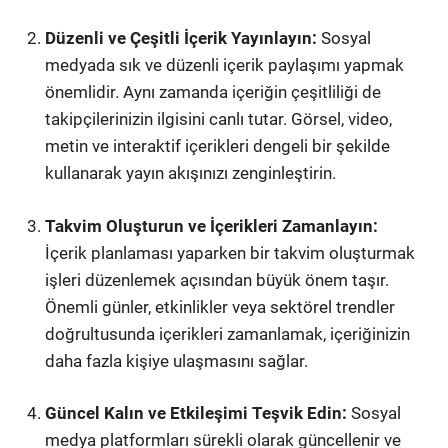
Düzenli ve Çeşitli İçerik Yayınlayın:
Sosyal
medyada sık ve düzenli içerik paylaşımı yapmak
önemlidir. Aynı zamanda içeriğin çeşitliliği de
takipçilerinizin ilgisini canlı tutar. Görsel, video,
metin ve interaktif içerikleri dengeli bir şekilde
kullanarak yayın akışınızı zenginleştirin.
Takvim Oluşturun ve İçerikleri Zamanlayın:
İçerik planlaması yaparken bir takvim oluşturmak
işleri düzenlemek açısından büyük önem taşır.
Önemli günler, etkinlikler veya sektörel trendler
doğrultusunda içerikleri zamanlamak, içeriğinizin
daha fazla kişiye ulaşmasını sağlar.
Güncel Kalın ve Etkileşimi Teşvik Edin:
Sosyal
medya platformları sürekli olarak güncellenir ve