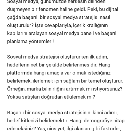
Sosyal medya, günümüzde herkesin dilinden
düşmeyen bir fenomen haline geldi. Peki, bu dijital
çağda başarılı bir sosyal medya stratejisi nasıl
oluşturulur? İşte cevaplarıyla, içerik krallığının
kapılarını aralayan sosyal medya paneli ve başarılı
planlama yöntemleri!
Sosyal medya stratejisi oluştururken ilk adım,
hedeflerin net bir şekilde belirlenmesidir. Hangi
platformda hangi amaçla var olmak istediğinizi
belirlemek, ilerlemek için sağlam bir temel oluşturur.
Örneğin, marka bilinirliğini artırmak mı istiyorsunuz?
Yoksa satışları doğrudan etkilemek mi?
Başarılı bir sosyal medya stratejisinin ikinci adımı,
hedef kitlenizi belirlemektir. Hangi demografiye hitap
edeceksiniz? Yaş, cinsiyet, ilgi alanları gibi faktörler,