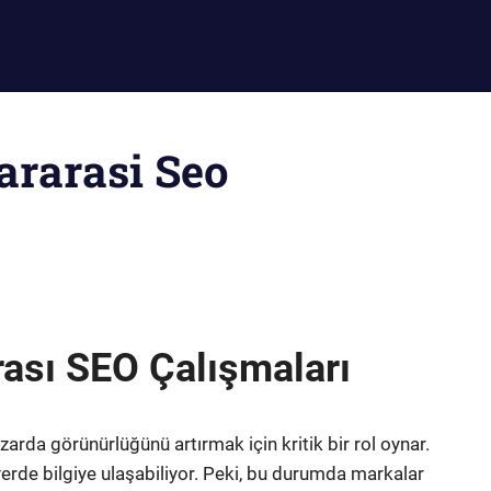
lararasi Seo
rası SEO Çalışmaları
arda görünürlüğünü artırmak için kritik bir rol oynar.
 yerde bilgiye ulaşabiliyor. Peki, bu durumda markalar