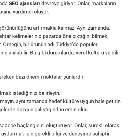
rada
SEO ajansları
devreye giriyor. Onlar, markaların
lmasına yardımcı oluyor.
n görünürlüğünü artırmakla kalmaz. Aynı zamanda,
ahtar kelimelerin o pazarda öne çıktığını bilmek,
r. Örneğin, bir ürünün adı Türkiye’de popüler
le anılabilir. Bu gibi durumlarda, yerel kültürü ve dili
reken bazı önemli noktalar şunlardır:
mak istediğinizi belirleyin.
lmayın, aynı zamanda hedef kültüre uygun hale getirin.
lgelerde düzgün çalıştığından emin olun.
adece başlangıcını oluşturuyor. Onlar, sürekli olarak
uydurmak için gerekli bilgi ve deneyime sahiptir.