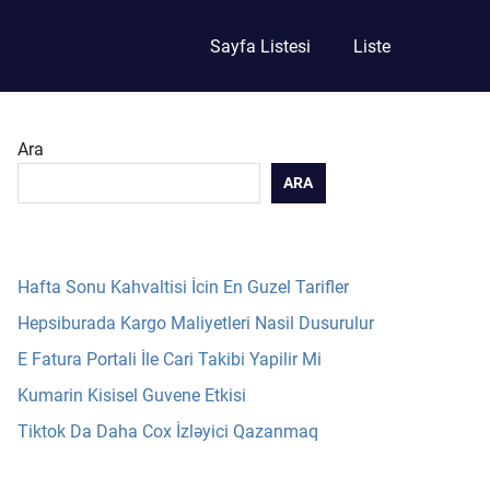
Sayfa Listesi
Liste
Ara
ARA
Hafta Sonu Kahvaltisi İcin En Guzel Tarifler
Hepsiburada Kargo Maliyetleri Nasil Dusurulur
E Fatura Portali İle Cari Takibi Yapilir Mi
Kumarin Kisisel Guvene Etkisi
Tiktok Da Daha Cox İzləyici Qazanmaq