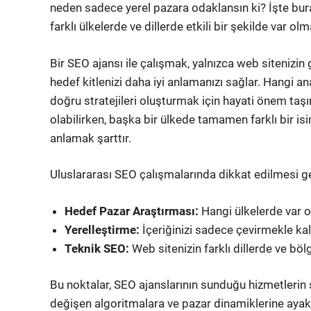
neden sadece yerel pazara odaklansın ki? İşte bu
farklı ülkelerde ve dillerde etkili bir şekilde var o
Bir SEO ajansı ile çalışmak, yalnızca web sitenizi
hedef kitlenizi daha iyi anlamanızı sağlar. Hangi an
doğru stratejileri oluşturmak için hayati önem taşı
olabilirken, başka bir ülkede tamamen farklı bir isim
anlamak şarttır.
Uluslararası SEO çalışmalarında dikkat edilmesi ge
Hedef Pazar Araştırması:
Hangi ülkelerde var ol
Yerelleştirme:
İçeriğinizi sadece çevirmekle ka
Teknik SEO:
Web sitenizin farklı dillerde ve bö
Bu noktalar, SEO ajanslarının sunduğu hizmetlerin s
değişen algoritmalara ve pazar dinamiklerine ayak 