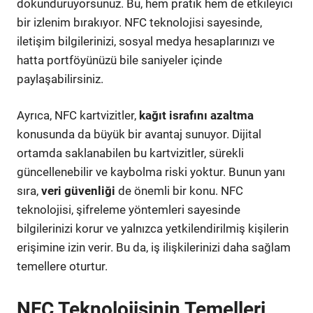
dokunduruyorsunuz. Bu, hem pratik hem de etkileyici
bir izlenim bırakıyor. NFC teknolojisi sayesinde,
iletişim bilgilerinizi, sosyal medya hesaplarınızı ve
hatta portföyünüzü bile saniyeler içinde
paylaşabilirsiniz.
Ayrıca, NFC kartvizitler,
kağıt israfını azaltma
konusunda da büyük bir avantaj sunuyor. Dijital
ortamda saklanabilen bu kartvizitler, sürekli
güncellenebilir ve kaybolma riski yoktur. Bunun yanı
sıra,
veri güvenliği
de önemli bir konu. NFC
teknolojisi, şifreleme yöntemleri sayesinde
bilgilerinizi korur ve yalnızca yetkilendirilmiş kişilerin
erişimine izin verir. Bu da, iş ilişkilerinizi daha sağlam
temellere oturtur.
NFC Teknolojisinin Temelleri