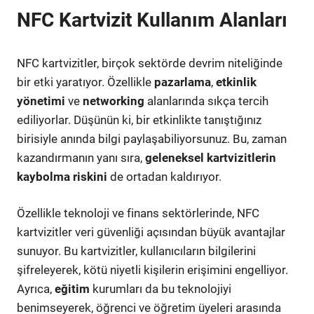
NFC Kartvizit Kullanım Alanları
NFC kartvizitler, birçok sektörde devrim niteliğinde
bir etki yaratıyor. Özellikle
pazarlama
,
etkinlik
yönetimi
ve
networking
alanlarında sıkça tercih
ediliyorlar. Düşünün ki, bir etkinlikte tanıştığınız
birisiyle anında bilgi paylaşabiliyorsunuz. Bu, zaman
kazandırmanın yanı sıra,
geleneksel kartvizitlerin
kaybolma riskini
de ortadan kaldırıyor.
Özellikle teknoloji ve finans sektörlerinde, NFC
kartvizitler veri güvenliği açısından büyük avantajlar
sunuyor. Bu kartvizitler, kullanıcıların bilgilerini
şifreleyerek, kötü niyetli kişilerin erişimini engelliyor.
Ayrıca,
eğitim
kurumları da bu teknolojiyi
benimseyerek, öğrenci ve öğretim üyeleri arasında