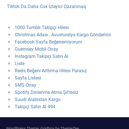
Tiktok Da Daha Cox İzləyici Qazanmaq
1000 Tumblr Takipçi Hilesi
Christmas Adası , Avusturalya Kargo Gönderimi
Facebook Sayfa Beğenemiyorum
Guernsey Mobil Onay
İnstagram Takipçi Satın Al
Liste
Reels Beğeni Arttırma Hilesi Parasız
Sayfa Listesi
SMS Onay
Spotify Dinlenme Atma Şifresiz
Suudi Arabistan Kargo
Takipçi Satın Al 494
WordPress Theme: Gridbox by ThemeZee.