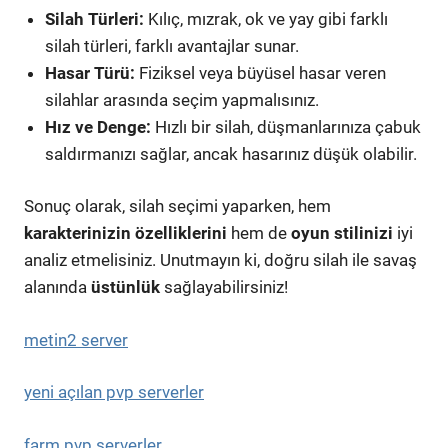
Silah Türleri:
Kılıç, mızrak, ok ve yay gibi farklı
silah türleri, farklı avantajlar sunar.
Hasar Türü:
Fiziksel veya büyüsel hasar veren
silahlar arasında seçim yapmalısınız.
Hız ve Denge:
Hızlı bir silah, düşmanlarınıza çabuk
saldırmanızı sağlar, ancak hasarınız düşük olabilir.
Sonuç olarak, silah seçimi yaparken, hem
karakterinizin özelliklerini
hem de
oyun stilinizi
iyi
analiz etmelisiniz. Unutmayın ki, doğru silah ile savaş
alanında
üstünlük
sağlayabilirsiniz!
metin2 server
yeni açılan pvp serverler
farm pvp serverler