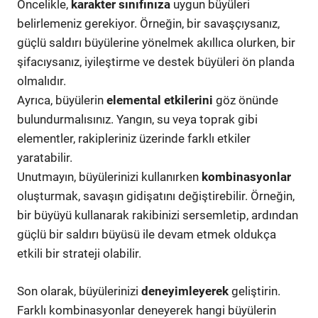
Öncelikle,
karakter sınıfınıza
uygun büyüleri
belirlemeniz gerekiyor. Örneğin, bir savaşçıysanız,
güçlü saldırı büyülerine yönelmek akıllıca olurken, bir
şifacıysanız, iyileştirme ve destek büyüleri ön planda
olmalıdır.
Ayrıca, büyülerin
elemental etkilerini
göz önünde
bulundurmalısınız. Yangın, su veya toprak gibi
elementler, rakipleriniz üzerinde farklı etkiler
yaratabilir.
Unutmayın, büyülerinizi kullanırken
kombinasyonlar
oluşturmak, savaşın gidişatını değiştirebilir. Örneğin,
bir büyüyü kullanarak rakibinizi sersemletip, ardından
güçlü bir saldırı büyüsü ile devam etmek oldukça
etkili bir strateji olabilir.
Son olarak, büyülerinizi
deneyimleyerek
geliştirin.
Farklı kombinasyonlar deneyerek hangi büyülerin