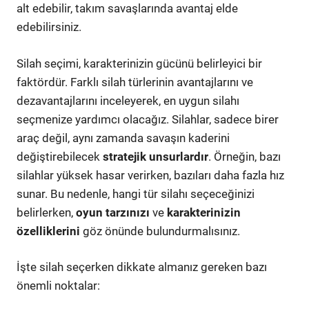
alt edebilir, takım savaşlarında avantaj elde
edebilirsiniz.
Silah seçimi, karakterinizin gücünü belirleyici bir
faktördür. Farklı silah türlerinin avantajlarını ve
dezavantajlarını inceleyerek, en uygun silahı
seçmenize yardımcı olacağız. Silahlar, sadece birer
araç değil, aynı zamanda savaşın kaderini
değiştirebilecek
stratejik unsurlardır
. Örneğin, bazı
silahlar yüksek hasar verirken, bazıları daha fazla hız
sunar. Bu nedenle, hangi tür silahı seçeceğinizi
belirlerken,
oyun tarzınızı
ve
karakterinizin
özelliklerini
göz önünde bulundurmalısınız.
İşte silah seçerken dikkate almanız gereken bazı
önemli noktalar: