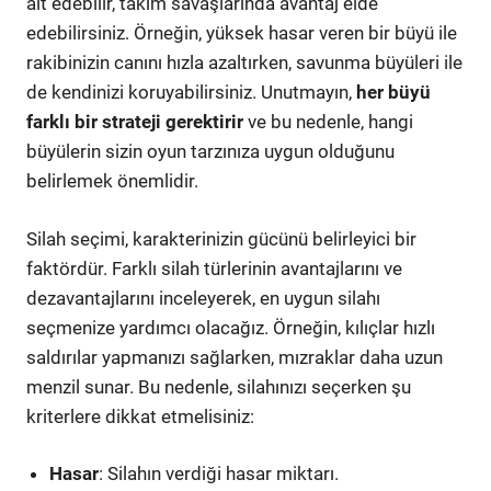
alt edebilir, takım savaşlarında avantaj elde
edebilirsiniz. Örneğin, yüksek hasar veren bir büyü ile
rakibinizin canını hızla azaltırken, savunma büyüleri ile
de kendinizi koruyabilirsiniz. Unutmayın,
her büyü
farklı bir strateji gerektirir
ve bu nedenle, hangi
büyülerin sizin oyun tarzınıza uygun olduğunu
belirlemek önemlidir.
Silah seçimi, karakterinizin gücünü belirleyici bir
faktördür. Farklı silah türlerinin avantajlarını ve
dezavantajlarını inceleyerek, en uygun silahı
seçmenize yardımcı olacağız. Örneğin, kılıçlar hızlı
saldırılar yapmanızı sağlarken, mızraklar daha uzun
menzil sunar. Bu nedenle, silahınızı seçerken şu
kriterlere dikkat etmelisiniz:
Hasar
: Silahın verdiği hasar miktarı.