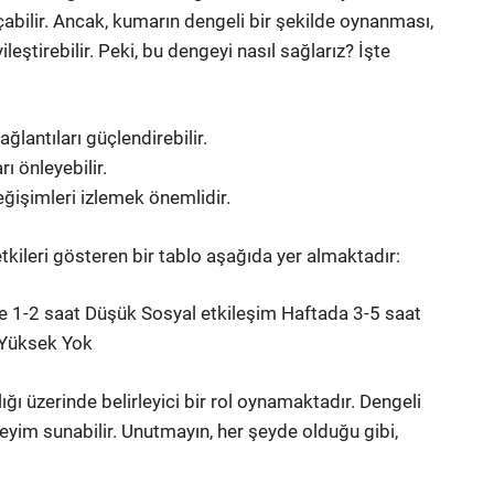
açabilir. Ancak, kumarın dengeli bir şekilde oynanması,
leştirebilir. Peki, bu dengeyi nasıl sağlarız? İşte
lantıları güçlendirebilir.
ı önleyebilir.
işimleri izlemek önemlidir.
etkileri gösteren bir tablo aşağıda yer almaktadır:
e 1-2 saat Düşük Sosyal etkileşim Haftada 3-5 saat
 Yüksek Yok
ğı üzerinde belirleyici bir rol oynamaktadır. Dengeli
eyim sunabilir. Unutmayın, her şeyde olduğu gibi,