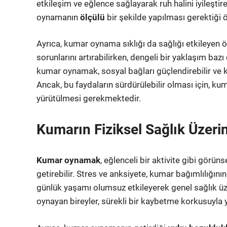
etkileşim ve eğlence sağlayarak ruh halini iyileşt
oynamanın
ölçülü
bir şekilde yapılması gerektiği 
Ayrıca, kumar oynama sıklığı da sağlığı etkileyen ö
sorunlarını artırabilirken, dengeli bir yaklaşım baz
kumar oynamak, sosyal bağları güçlendirebilir ve ki
Ancak, bu faydaların sürdürülebilir olması için, ku
yürütülmesi gerekmektedir.
Kumarın Fiziksel Sağlık Üzeri
Kumar oynamak
, eğlenceli bir aktivite gibi görün
getirebilir. Stres ve anksiyete, kumar bağımlılığını
günlük yaşamı olumsuz etkileyerek genel sağlık üze
oynayan bireyler, sürekli bir kaybetme korkusuyla y