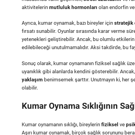
aktivitelerin
mutluluk hormonları
olan endorfin ve
Ayrıca, kumar oynamak, bazı bireyler için
strateji
fırsatı sunabilir. Oyunlar sırasında karar verme süreçl
yetenekleri geliştirebilir. Ancak, bu olumlu etkileri
edilebileceği unutulmamalıdır. Aksi takdirde, bu fay
Sonuç olarak, kumar oynamanın fiziksel sağlık üzeri
uyanıklık gibi alanlarda kendini gösterebilir. Ancak,
yaklaşım
benimsemek şarttır. Unutmayın ki, her ş
olabilir.
Kumar Oynama Sıklığının Sağl
Kumar oynamanın sıklığı, bireylerin
fiziksel
ve
psi
Aşırı kumar oynamak, birçok sağlık sorununu berabe