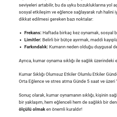
seviyeleri artabilir, bu da uyku bozukluklarına yol 
sosyal etkileşim ve eğlence sağlayarak ruh halini iyi
dikkat edilmesi gereken bazı noktalar:
Frekans:
Haftada birkaç kez oynamak, sosyal bağ
Limitler:
Belirli bir bütçe ayırmak, maddi kayıplar
Farkındalık:
Kumarın neden olduğu duygusal değ
Ayrıca, kumar oynama sıklığı ile sağlık üzerindeki 
Kumar Sıklığı Olumsuz Etkiler Olumlu Etkiler Günd
Orta Eğlence ve stres atma Günde 5 saat ve üzeri
Sonuç olarak, kumar oynamanın sıklığı, kişinin sağlı
bir yaklaşım, hem eğlenceli hem de sağlıklı bir den
ölçülü olmak
en önemli kuraldır!