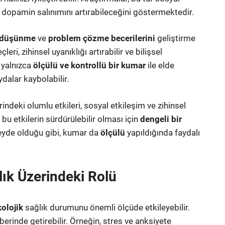
 dopamin salınımını artırabileceğini göstermektedir.
k düşünme
ve
problem çözme becerilerini
geliştirme
eri, zihinsel uyanıklığı artırabilir ve bilişsel
n yalnızca
ölçülü ve kontrollü bir kumar
ile elde
dalar kaybolabilir.
ndeki olumlu etkileri, sosyal etkileşim ve zihinsel
 bu etkilerin sürdürülebilir olması için
dengeli bir
eyde olduğu gibi, kumar da
ölçülü
yapıldığında faydalı
ık Üzerindeki Rolü
kolojik
sağlık durumunu önemli ölçüde etkileyebilir.
rinde getirebilir. Örneğin, stres ve anksiyete