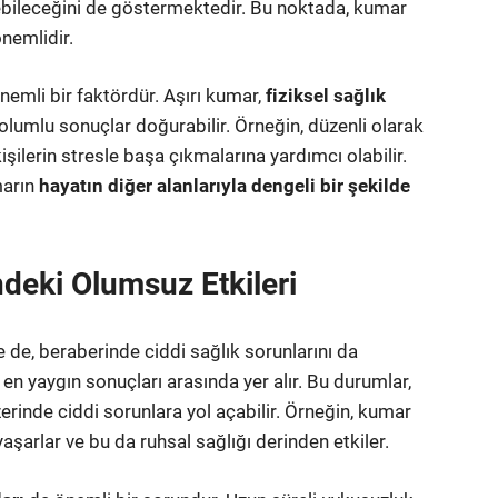
irebileceğini de göstermektedir. Bu noktada, kumar
önemlidir.
nemli bir faktördür. Aşırı kumar,
fiziksel sağlık
ı olumlu sonuçlar doğurabilir. Örneğin, düzenli olarak
şilerin stresle başa çıkmalarına yardımcı olabilir.
marın
hayatın diğer alanlarıyla dengeli bir şekilde
ndeki Olumsuz Etkileri
se de, beraberinde ciddi sağlık sorunlarını da
n en yaygın sonuçları arasında yer alır. Bu durumlar,
rinde ciddi sorunlara yol açabilir. Örneğin, kumar
aşarlar ve bu da ruhsal sağlığı derinden etkiler.