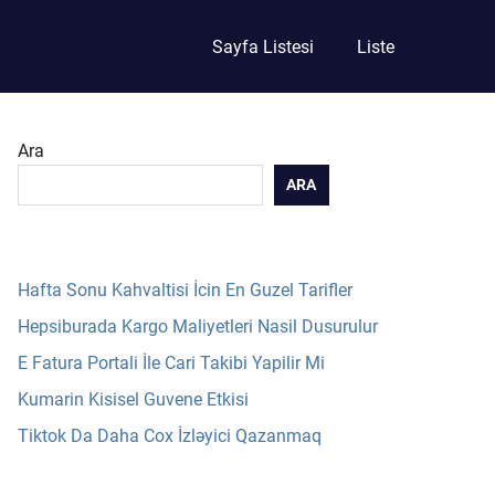
Sayfa Listesi
Liste
Ara
ARA
Hafta Sonu Kahvaltisi İcin En Guzel Tarifler
Hepsiburada Kargo Maliyetleri Nasil Dusurulur
E Fatura Portali İle Cari Takibi Yapilir Mi
Kumarin Kisisel Guvene Etkisi
Tiktok Da Daha Cox İzləyici Qazanmaq