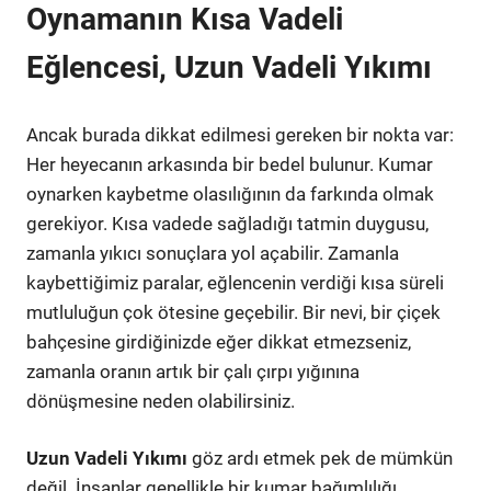
Oynamanın Kısa Vadeli
Eğlencesi, Uzun Vadeli Yıkımı
Ancak burada dikkat edilmesi gereken bir nokta var:
Her heyecanın arkasında bir bedel bulunur. Kumar
oynarken kaybetme olasılığının da farkında olmak
gerekiyor. Kısa vadede sağladığı tatmin duygusu,
zamanla yıkıcı sonuçlara yol açabilir. Zamanla
kaybettiğimiz paralar, eğlencenin verdiği kısa süreli
mutluluğun çok ötesine geçebilir. Bir nevi, bir çiçek
bahçesine girdiğinizde eğer dikkat etmezseniz,
zamanla oranın artık bir çalı çırpı yığınına
dönüşmesine neden olabilirsiniz.
Uzun Vadeli Yıkımı
göz ardı etmek pek de mümkün
değil. İnsanlar genellikle bir kumar bağımlılığı