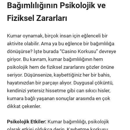
Bağımlılığının Psikolojik ve
Fiziksel Zararları
Kumar oynamak, birçok insan için eğlenceli bir
aktivite olabilir. Ama ya bu eğlence bir bağımlılığa
dönüşürse? İşte burada “Casino Korkusu” devreye
giriyor. Bu kavram, kumar bağımlılığının hem
psikolojik hem de fiziksel zararlarını gözler önüne
seriyor. Düşünsenize, kaybettiğiniz her bir bahis,
hayatınızdan bir parçayı alıyor. Duygusal çöküntü,
kendinizi yetersiz hissetme gibi can sıkıcı hisler,
kumara bağlı yaşanan sonuçlar arasında en çok
dikkat çekenler.
Psikolojik Etkiler:
Kumar bağımlılığı, psikolojik
olarak etkisi oldukça derin. Kaybetme korkusu,