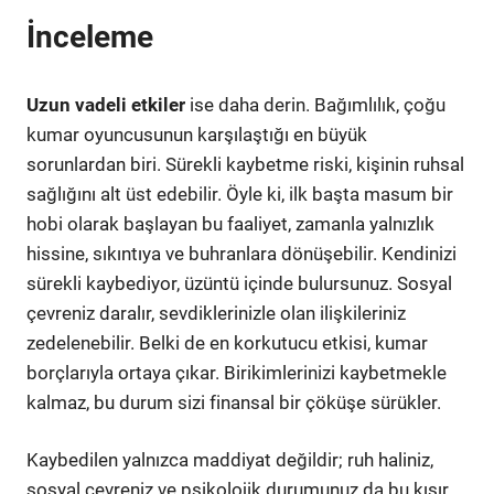
İnceleme
Uzun vadeli etkiler
ise daha derin. Bağımlılık, çoğu
kumar oyuncusunun karşılaştığı en büyük
sorunlardan biri. Sürekli kaybetme riski, kişinin ruhsal
sağlığını alt üst edebilir. Öyle ki, ilk başta masum bir
hobi olarak başlayan bu faaliyet, zamanla yalnızlık
hissine, sıkıntıya ve buhranlara dönüşebilir. Kendinizi
sürekli kaybediyor, üzüntü içinde bulursunuz. Sosyal
çevreniz daralır, sevdiklerinizle olan ilişkileriniz
zedelenebilir. Belki de en korkutucu etkisi, kumar
borçlarıyla ortaya çıkar. Birikimlerinizi kaybetmekle
kalmaz, bu durum sizi finansal bir çöküşe sürükler.
Kaybedilen yalnızca maddiyat değildir; ruh haliniz,
sosyal çevreniz ve psikolojik durumunuz da bu kısır