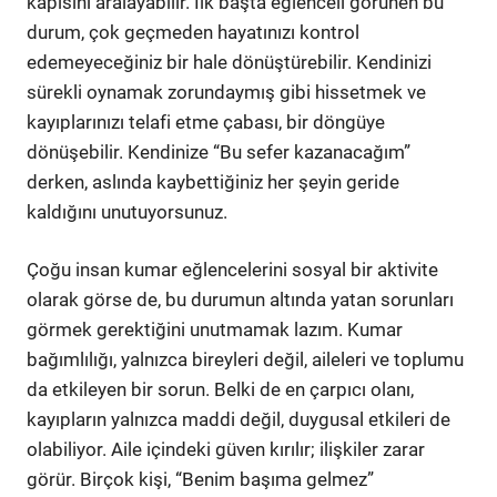
kapısını aralayabilir. İlk başta eğlenceli görünen bu
durum, çok geçmeden hayatınızı kontrol
edemeyeceğiniz bir hale dönüştürebilir. Kendinizi
sürekli oynamak zorundaymış gibi hissetmek ve
kayıplarınızı telafi etme çabası, bir döngüye
dönüşebilir. Kendinize “Bu sefer kazanacağım”
derken, aslında kaybettiğiniz her şeyin geride
kaldığını unutuyorsunuz.
Çoğu insan kumar eğlencelerini sosyal bir aktivite
olarak görse de, bu durumun altında yatan sorunları
görmek gerektiğini unutmamak lazım. Kumar
bağımlılığı, yalnızca bireyleri değil, aileleri ve toplumu
da etkileyen bir sorun. Belki de en çarpıcı olanı,
kayıpların yalnızca maddi değil, duygusal etkileri de
olabiliyor. Aile içindeki güven kırılır; ilişkiler zarar
görür. Birçok kişi, “Benim başıma gelmez”