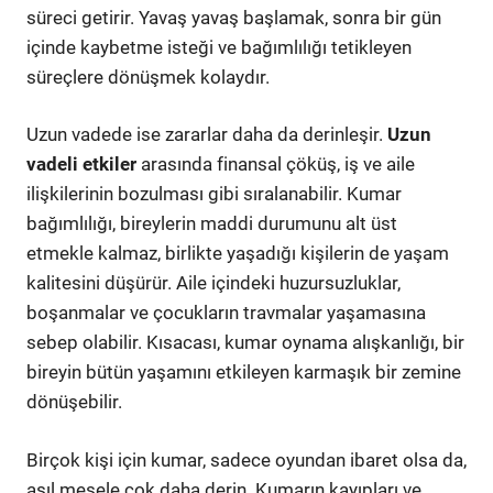
süreci getirir. Yavaş yavaş başlamak, sonra bir gün
içinde kaybetme isteği ve bağımlılığı tetikleyen
süreçlere dönüşmek kolaydır.
Uzun vadede ise zararlar daha da derinleşir.
Uzun
vadeli etkiler
arasında finansal çöküş, iş ve aile
ilişkilerinin bozulması gibi sıralanabilir. Kumar
bağımlılığı, bireylerin maddi durumunu alt üst
etmekle kalmaz, birlikte yaşadığı kişilerin de yaşam
kalitesini düşürür. Aile içindeki huzursuzluklar,
boşanmalar ve çocukların travmalar yaşamasına
sebep olabilir. Kısacası, kumar oynama alışkanlığı, bir
bireyin bütün yaşamını etkileyen karmaşık bir zemine
dönüşebilir.
Birçok kişi için kumar, sadece oyundan ibaret olsa da,
asıl mesele çok daha derin. Kumarın kayıpları ve