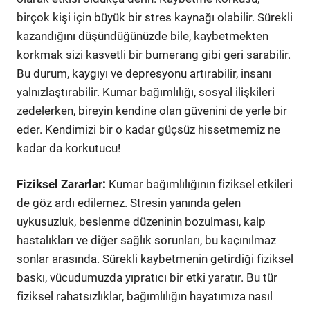
birçok kişi için büyük bir stres kaynağı olabilir. Sürekli
kazandığını düşündüğünüzde bile, kaybetmekten
korkmak sizi kasvetli bir bumerang gibi geri sarabilir.
Bu durum, kaygıyı ve depresyonu artırabilir, insanı
yalnızlaştırabilir. Kumar bağımlılığı, sosyal ilişkileri
zedelerken, bireyin kendine olan güvenini de yerle bir
eder. Kendimizi bir o kadar güçsüz hissetmemiz ne
kadar da korkutucu!
Fiziksel Zararlar:
Kumar bağımlılığının fiziksel etkileri
de göz ardı edilemez. Stresin yanında gelen
uykusuzluk, beslenme düzeninin bozulması, kalp
hastalıkları ve diğer sağlık sorunları, bu kaçınılmaz
sonlar arasında. Sürekli kaybetmenin getirdiği fiziksel
baskı, vücudumuzda yıpratıcı bir etki yaratır. Bu tür
fiziksel rahatsızlıklar, bağımlılığın hayatımıza nasıl