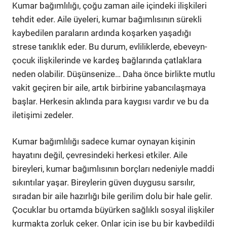
Kumar bağımlılığı, çoğu zaman aile içindeki ilişkileri
tehdit eder. Aile üyeleri, kumar bağımlısının sürekli
kaybedilen paraların ardında koşarken yaşadığı
strese tanıklık eder. Bu durum, evliliklerde, ebeveyn-
çocuk ilişkilerinde ve kardeş bağlarında çatlaklara
neden olabilir. Düşünsenize… Daha önce birlikte mutlu
vakit geçiren bir aile, artık birbirine yabancılaşmaya
başlar. Herkesin aklında para kaygısı vardır ve bu da
iletişimi zedeler.
Kumar bağımlılığı sadece kumar oynayan kişinin
hayatını değil, çevresindeki herkesi etkiler. Aile
bireyleri, kumar bağımlısının borçları nedeniyle maddi
sıkıntılar yaşar. Bireylerin güven duygusu sarsılır,
sıradan bir aile hazırlığı bile gerilim dolu bir hale gelir.
Çocuklar bu ortamda büyürken sağlıklı sosyal ilişkiler
kurmakta zorluk çeker. Onlar için ise bu bir kaybedildi