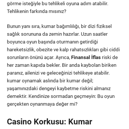
görme isteğiyle bu tehlikeli oyuna adım atabilir.
Tehlikenin farkında mısınız?
Bunun yanı sıra, kumar bağımlılığı, bir dizi fiziksel
sağlık sorununa da zemin hazırlar. Uzun saatler
boyunca oyun başında oturmanın getirdiği
hareketsizlik, obezite ve kalp rahatsızlıkları gibi ciddi
sorunların önünü açar. Ayrıca,
Finansal İflas
riski de
her zaman kapıda bekler. Bir anda kaybolan biriken
paranız, ailenizi ve geleceğinizi tehlikeye atabilir.
kumar oynamak aslında bir kumar değil;
yaşamınızdaki dengeyi kaybetme riskini almanız
demektir. Kendinize sormadan geçmeyin: Bu oyun
gerçekten oynanmaya değer mi?
Casino Korkusu: Kumar