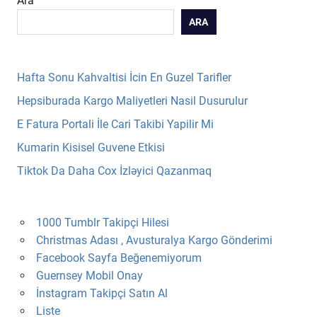
Ara
ARA
Hafta Sonu Kahvaltisi İcin En Guzel Tarifler
Hepsiburada Kargo Maliyetleri Nasil Dusurulur
E Fatura Portali İle Cari Takibi Yapilir Mi
Kumarin Kisisel Guvene Etkisi
Tiktok Da Daha Cox İzləyici Qazanmaq
1000 Tumblr Takipçi Hilesi
Christmas Adası , Avusturalya Kargo Gönderimi
Facebook Sayfa Beğenemiyorum
Guernsey Mobil Onay
İnstagram Takipçi Satın Al
Liste