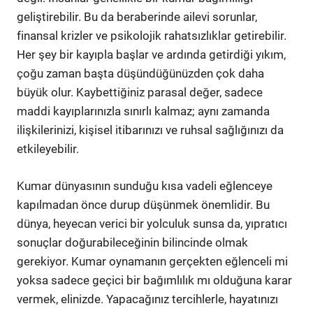
geliştirebilir. Bu da beraberinde ailevi sorunlar,
finansal krizler ve psikolojik rahatsızlıklar getirebilir.
Her şey bir kayıpla başlar ve ardında getirdiği yıkım,
çoğu zaman başta düşündüğünüzden çok daha
büyük olur. Kaybettiğiniz parasal değer, sadece
maddi kayıplarınızla sınırlı kalmaz; aynı zamanda
ilişkilerinizi, kişisel itibarınızı ve ruhsal sağlığınızı da
etkileyebilir.
Kumar dünyasının sunduğu kısa vadeli eğlenceye
kapılmadan önce durup düşünmek önemlidir. Bu
dünya, heyecan verici bir yolculuk sunsa da, yıpratıcı
sonuçlar doğurabileceğinin bilincinde olmak
gerekiyor. Kumar oynamanın gerçekten eğlenceli mi
yoksa sadece geçici bir bağımlılık mı olduğuna karar
vermek, elinizde. Yapacağınız tercihlerle, hayatınızı