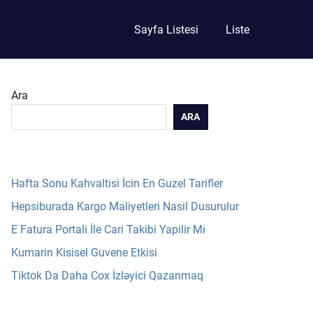
Sayfa Listesi
Liste
Ara
ARA
Hafta Sonu Kahvaltisi İcin En Guzel Tarifler
Hepsiburada Kargo Maliyetleri Nasil Dusurulur
E Fatura Portali İle Cari Takibi Yapilir Mi
Kumarin Kisisel Guvene Etkisi
Tiktok Da Daha Cox İzləyici Qazanmaq