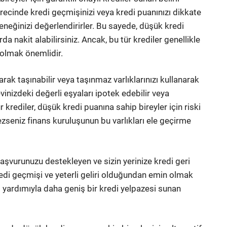
sürecinde kredi geçmişinizi veya kredi puanınızı dikkate
teneğinizi değerlendirirler. Bu sayede, düşük kredi
da nakit alabilirsiniz. Ancak, bu tür krediler genellikle
i olmak önemlidir.
rak taşınabilir veya taşınmaz varlıklarınızı kullanarak
evinizdeki değerli eşyaları ipotek edebilir veya
r krediler, düşük kredi puanına sahip bireyler için riski
zseniz finans kuruluşunun bu varlıkları ele geçirme
başvurunuzu destekleyen ve sizin yerinize kredi geri
 kredi geçmişi ve yeterli geliri olduğundan emin olmak
il yardımıyla daha geniş bir kredi yelpazesi sunan