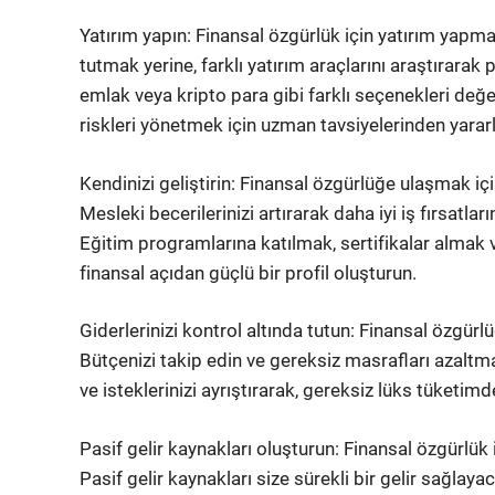
Yatırım yapın: Finansal özgürlük için yatırım yapm
tutmak yerine, farklı yatırım araçlarını araştırarak p
emlak veya kripto para gibi farklı seçenekleri değer
riskleri yönetmek için uzman tavsiyelerinden yararl
Kendinizi geliştirin: Finansal özgürlüğe ulaşmak içi
Mesleki becerilerinizi artırarak daha iyi iş fırsatları
Eğitim programlarına katılmak, sertifikalar almak 
finansal açıdan güçlü bir profil oluşturun.
Giderlerinizi kontrol altında tutun: Finansal özgürl
Bütçenizi takip edin ve gereksiz masrafları azaltmak
ve isteklerinizi ayrıştırarak, gereksiz lüks tüketi
Pasif gelir kaynakları oluşturun: Finansal özgürlük
Pasif gelir kaynakları size sürekli bir gelir sağla