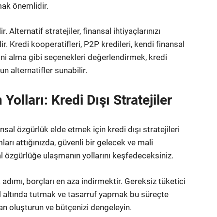
mak önemlidir.
lternatif stratejiler, finansal ihtiyaçlarınızı
r. Kredi kooperatifleri, P2P kredileri, kendi finansal
ini alma gibi seçenekleri değerlendirmek, kredi
 alternatifler sunabilir.
olları: Kredi Dışı Stratejiler
ansal özgürlük elde etmek için kredi dışı stratejileri
ımları attığınızda, güvenli bir gelecek ve mali
al özgürlüğe ulaşmanın yollarını keşfedeceksiniz.
adımı, borçları en aza indirmektir. Gereksiz tüketici
l altında tutmak ve tasarruf yapmak bu süreçte
plan oluşturun ve bütçenizi dengeleyin.