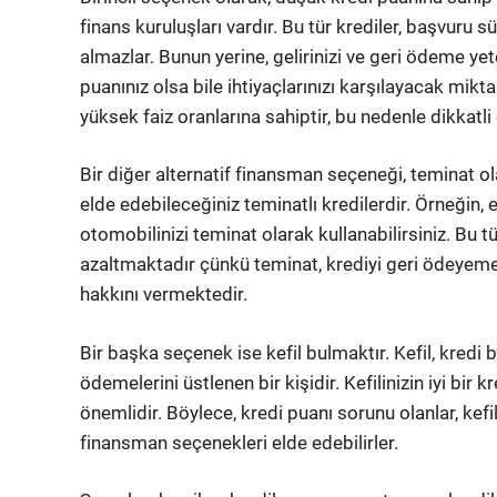
finans kuruluşları vardır. Bu tür krediler, başvuru 
almazlar. Bunun yerine, gelirinizi ve geri ödeme ye
puanınız olsa bile ihtiyaçlarınızı karşılayacak miktar
yüksek faiz oranlarına sahiptir, bu nedenle dikkatl
Bir diğer alternatif finansman seçeneği, teminat ola
elde edebileceğiniz teminatlı kredilerdir. Örneğin, 
otomobilinizi teminat olarak kullanabilirsiniz. Bu tü
azaltmaktadır çünkü teminat, krediyi geri ödeyeme
hakkını vermektedir.
Bir başka seçenek ise kefil bulmaktır. Kefil, kredi 
ödemelerini üstlenen bir kişidir. Kefilinizin iyi bir
önemlidir. Böylece, kredi puanı sorunu olanlar, kef
finansman seçenekleri elde edebilirler.