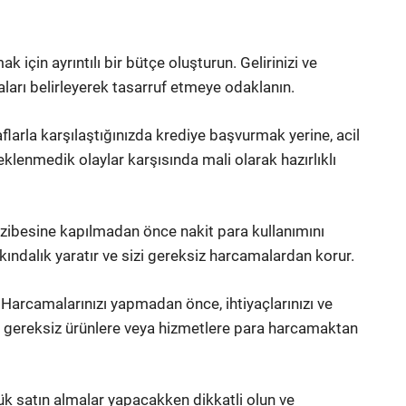
k için ayrıntılı bir bütçe oluşturun. Gelirinizi ve
aları belirleyerek tasarruf etmeye odaklanın.
arla karşılaştığınızda krediye başvurmak yerine, acil
klenmedik olaylar karşısında mali olarak hazırlıklı
cazibesine kapılmadan önce nakit para kullanımını
kındalık yaratır ve sizi gereksiz harcamalardan korur.
n: Harcamalarınızı yapmadan önce, ihtiyaçlarınızı ve
ede, gereksiz ürünlere veya hizmetlere para harcamaktan
k satın almalar yapacakken dikkatli olun ve