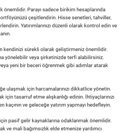
ak önemlidir. Parayı sadece birikim hesaplarında
ortföyünüzü çeşitlendirin. Hisse senetleri, tahviller,
lendirin. Yatırımlarınızı düzenli olarak kontrol edin ve
anın.
n kendinizi sürekli olarak geliştirmeniz önemlidir.
na yönelebilir veya şirketinizde terfi alabilirsiniz.
veya yeni bir beceri öğrenmek gibi adımlar atarak
üğe ulaşmak için harcamalarınızı dikkatlice yönetin.
 için tasarruf etme alışkanlığı edinin. İhtiyaçlarınızı
mden kaçının ve geleceğe yatırım yapmayı hedefleyin.
 için pasif gelir kaynaklarına odaklanmak önemlidir.
yacak ve mali bağımsızlık elde etmenize yardımcı