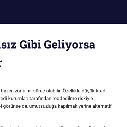
ız Gibi Geliyorsa
r
 bazen zorlu bir süreç olabilir. Özellikle düşük kredi
kredi kurumları tarafından reddedilme riskiyle
ibi görünse de, umutsuzluğa kapılmak yerine alternatif