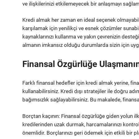
ve ilişkilerinizi etkilemeyecek bir anlaşmayı sağla
Kredi almak her zaman en ideal seçenek olmayabilir. A
karşılamak için yenilikçi ve esnek çözümler sunabili
kaynaklarınızı kullanma ve yakın çevrenizin desteğ
almanın imkansız olduğu durumlarda sizin için uygun
Finansal Özgürlüğe Ulaşmanın Y
Farklı finansal hedefler için kredi almak yerine, fin
kullanabilirsiniz. Kredi dışı stratejiler ile doğru ad
bağımsızlık sağlayabilirsiniz. Bu makalede, finans
Borçtan kaçının: Finansal özgürlüğe giden yolun ilk 
kredilerinden uzak durmak, harcamalarınızı kontro
önemlidir. Borçlarınızı geri ödemek için etkili bir 