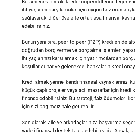
Bir seçenek olarak, kredi kooperatiflerini değerlendi
ihtiyaçlarını karşılamaları için uygun faiz oranlarıy
sağlayarak, diğer üyelerle ortaklaşa finansal kayna
edebilirsiniz.
Bunun yanı sıra, peer-to-peer (P2P) kredileri de alte
doğrudan borç verme ve borç alma işlemleri yapan 
ihtiyaçlarınızı karşılamak için yatırımcılardan borç 
koşullar sunar ve geleneksel bankaların kredi onay 
Kredi almak yerine, kendi finansal kaynaklarınızı k
küçük çaplı projeler veya acil masraflar için kredi 
finanse edebilirsiniz. Bu strateji, faiz ödemeleri
için sizi bağımsız hale getirebilir.
Son olarak, aile ve arkadaşlarınıza başvurma seçen
vadeli finansal destek talep edebilirsiniz. Ancak, 