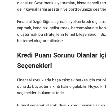
olacaktır. Gayrimenkul yatırımları, hisse senedi teme
gelir kaynaklarını araştırın ve portföyünüzü çeşitlen
Finansal özgürlüğe ulaşmanın yolları kredi dışı stra
yapmak, kendinizi geliştirmek, harcamalarınızı kont
oluşturmak bu stratejilerin temel bileşenleridir. Si
bir temel oluşturabilirsiniz.
Kredi Puanı Sorunu Olanlar İç
Seçenekleri
Finansal zorluklarla başa çıkmak herkes için zor ol
daha da büyük bir sıkıntı haline gelebilir. Neyse ki
seçenekleri bulunmaktadır.
Birincil seçenek olarak, düşük kredi puanına sahip bi