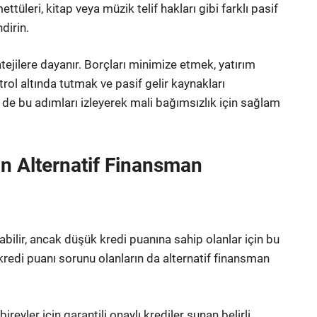
ttüleri, kitap veya müzik telif hakları gibi farklı pasif
dirin.
tejilere dayanır. Borçları minimize etmek, yatırım
rol altında tutmak ve pasif gelir kaynakları
z de bu adımları izleyerek mali bağımsızlık için sağlam
in Alternatif Finansman
abilir, ancak düşük kredi puanına sahip olanlar için bu
, kredi puanı sorunu olanların da alternatif finansman
reyler için garantili onaylı krediler sunan belirli