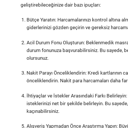
geliştirebileceğinize dair bazı ipuçları:
Bütçe Yaratın: Harcamalarınızı kontrol altına alma
giderlerinizi gözden geçirin ve gereksiz harcam
Acil Durum Fonu Oluşturun: Beklenmedik masrafl
durum fonunuza başvurabilirsiniz. Bu sayede, be
olursunuz.
Nakit Parayı Önceliklendirin: Kredi kartlarının 
önceliklendirin. Nakit para harcamaları daha far
İhtiyaçlar ve İstekler Arasındaki Farkı Belirleyi
isteklerinizi net bir şekilde belirleyin. Bu say
kaçınabilirsiniz.
Alışveriş Yapmadan Önce Araştırma Yapın: Büyü