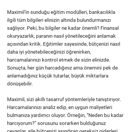
Maximil’in sunduğu eğitim modülleri, bankacılıkla
ilgili tüm bilgileri elinizin altında bulundurmanızı
sağlıyor. Peki, bu bilgiler ne kadar önemli? Finansal
okuryazarlık, paranın nasıl yönetileceğini anlamak
açısından kritik. Eğitimler sayesinde, bütçenizi nasıl
daha iyi yönetebileceğinizi öğrenirken,
harcamalarınızı kontrol etmek de sizin elinizde.
Sonuçta, her gün harcadığınız ama önemini pek de
anlamadığınız küçük tutarlar, büyük miktarlara
dönüşebilir.
Maximil, sizi akıllı tasarruf yöntemleriyle tanıştırıyor.
Harcamalarınızı analiz edip, en uygun maliyetleri
bulmanıza yardımcı oluyor. Örneğin, “Neden bu kadar
harcıyorum?” sorusunu sorarken bulduğunuz
cevaplar, aile bütçenizi aşındıran gereksiz giderleri