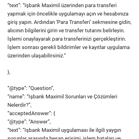
“text”: “Işbank Maximil üzerinden para transferi
yapmak için öncelikle uygulamayı açın ve hesabınıza
giriş yapın. Ardından ‘Para Transferi’ sekmesine gidin,
alıcının bilgilerini girin ve transfer tutarını belirleyin.
İşlemi onaylayarak para transferinizi gerçekleştirin.
İşlem sonrası gerekli bildirimler ve kayıtlar uygulama
üzerinden ulaşabilirsiniz.”
},
“@type”: “Question”,
“name”: “Işbank Maximil Sorunları ve Çözümleri
Nelerdir?”,
“acceptedAnswer”: {
“@type”: “Answer”,
“text”: “Işbank Maximil uygulaması ile ilgili yaygın
sorunlar arasında hesap erişimi, işlem hataları ve