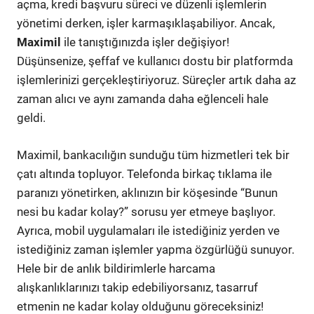
açma, kredi başvuru süreci ve düzenli işlemlerin
yönetimi derken, işler karmaşıklaşabiliyor. Ancak,
Maximil
ile tanıştığınızda işler değişiyor!
Düşünsenize, şeffaf ve kullanıcı dostu bir platformda
işlemlerinizi gerçekleştiriyoruz. Süreçler artık daha az
zaman alıcı ve aynı zamanda daha eğlenceli hale
geldi.
Maximil, bankacılığın sunduğu tüm hizmetleri tek bir
çatı altında topluyor. Telefonda birkaç tıklama ile
paranızı yönetirken, aklınızın bir köşesinde “Bunun
nesi bu kadar kolay?” sorusu yer etmeye başlıyor.
Ayrıca, mobil uygulamaları ile istediğiniz yerden ve
istediğiniz zaman işlemler yapma özgürlüğü sunuyor.
Hele bir de anlık bildirimlerle harcama
alışkanlıklarınızı takip edebiliyorsanız, tasarruf
etmenin ne kadar kolay olduğunu göreceksiniz!