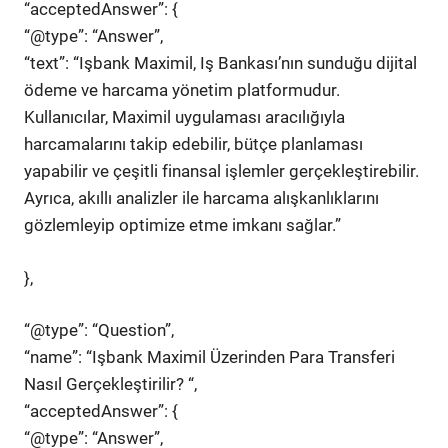
“acceptedAnswer”: {
“@type”: “Answer”,
“text”: “Işbank Maximil, Iş Bankası’nın sunduğu dijital
ödeme ve harcama yönetim platformudur.
Kullanıcılar, Maximil uygulaması aracılığıyla
harcamalarını takip edebilir, bütçe planlaması
yapabilir ve çeşitli finansal işlemler gerçekleştirebilir.
Ayrıca, akıllı analizler ile harcama alışkanlıklarını
gözlemleyip optimize etme imkanı sağlar.”
},
“@type”: “Question”,
“name”: “Işbank Maximil Üzerinden Para Transferi
Nasıl Gerçekleştirilir? “,
“acceptedAnswer”: {
“@type”: “Answer”,