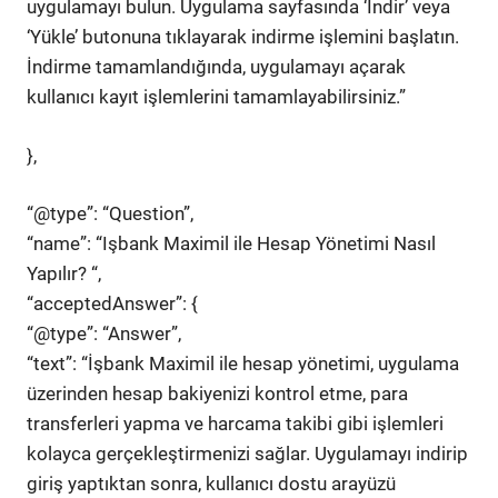
uygulamayı bulun. Uygulama sayfasında ‘İndir’ veya
‘Yükle’ butonuna tıklayarak indirme işlemini başlatın.
İndirme tamamlandığında, uygulamayı açarak
kullanıcı kayıt işlemlerini tamamlayabilirsiniz.”
},
“@type”: “Question”,
“name”: “Işbank Maximil ile Hesap Yönetimi Nasıl
Yapılır? “,
“acceptedAnswer”: {
“@type”: “Answer”,
“text”: “İşbank Maximil ile hesap yönetimi, uygulama
üzerinden hesap bakiyenizi kontrol etme, para
transferleri yapma ve harcama takibi gibi işlemleri
kolayca gerçekleştirmenizi sağlar. Uygulamayı indirip
giriş yaptıktan sonra, kullanıcı dostu arayüzü