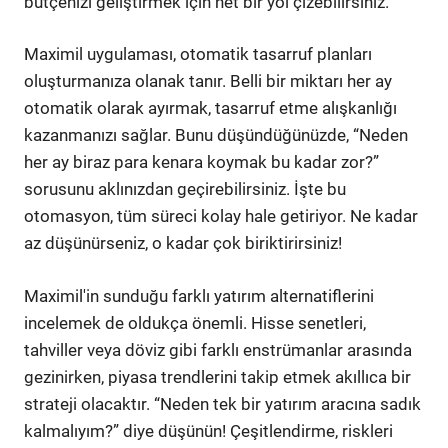
bütçenizi geliştirmek için net bir yol çizebilirsiniz.
Maximil uygulaması, otomatik tasarruf planları
oluşturmanıza olanak tanır. Belli bir miktarı her ay
otomatik olarak ayırmak, tasarruf etme alışkanlığı
kazanmanızı sağlar. Bunu düşündüğünüzde, “Neden
her ay biraz para kenara koymak bu kadar zor?”
sorusunu aklınızdan geçirebilirsiniz. İşte bu
otomasyon, tüm süreci kolay hale getiriyor. Ne kadar
az düşünürseniz, o kadar çok biriktirirsiniz!
Maximil'in sunduğu farklı yatırım alternatiflerini
incelemek de oldukça önemli. Hisse senetleri,
tahviller veya döviz gibi farklı enstrümanlar arasında
gezinirken, piyasa trendlerini takip etmek akıllıca bir
strateji olacaktır. “Neden tek bir yatırım aracına sadık
kalmalıyım?” diye düşünün! Çeşitlendirme, riskleri