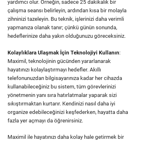
yardımcı olur. Örneğin, sadece 25 dakikalık bir
çalışma seansı belirleyin, ardından kısa bir molayla
zihninizi tazeleyin. Bu teknik, işlerinizi daha verimli
yapmanıza olanak tanır; çünkü günün sonunda,
hedeflerinize daha yakın olduğunuzu göreceksiniz.
Kolaylıklara Ulaşmak İçin Teknolojiyi Kullanın
:
Maximil, teknolojinin gücünden yararlanarak
hayatınızı kolaylaştırmayı hedefler. Akıllı
telefonunuzdan bilgisayarınıza kadar her cihazda
kullanabileceğiniz bu sistem, tüm görevlerinizi
yönetmenin yanı sıra hatırlatmalar yaparak sizi
sıkıştırmaktan kurtarır. Kendinizi nasıl daha iyi
organize edebileceğinizi keşfederken, hayatta daha
fazla yer açmayı da öğrenirsiniz.
Maximil ile hayatınızı daha kolay hale getirmek bir