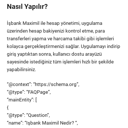
Nasıl Yapılır?
İşbank Maximil ile hesap yönetimi, uygulama
üzerinden hesap bakiyenizi kontrol etme, para
transferleri yapma ve harcama takibi gibi işlemleri
kolayca gerçekleştirmenizi sağlar. Uygulamayı indirip
giriş yaptıktan sonra, kullanıcı dostu arayüzü
sayesinde istediğiniz tüm işlemleri hızlı bir şekilde
yapabilirsiniz.
“@context”: “https://schema.org”,
“@type”: “FAQPage”,
“mainEntity”: [
{
“@type”: “Question”,
“name”: “Işbank Maximil Nedir? “,