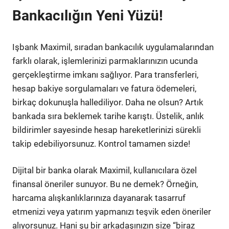
Bankacılığın Yeni Yüzü!
Işbank Maximil, sıradan bankacılık uygulamalarından
farklı olarak, işlemlerinizi parmaklarınızın ucunda
gerçekleştirme imkanı sağlıyor. Para transferleri,
hesap bakiye sorgulamaları ve fatura ödemeleri,
birkaç dokunuşla hallediliyor. Daha ne olsun? Artık
bankada sıra beklemek tarihe karıştı. Üstelik, anlık
bildirimler sayesinde hesap hareketlerinizi sürekli
takip edebiliyorsunuz. Kontrol tamamen sizde!
Dijital bir banka olarak Maximil, kullanıcılara özel
finansal öneriler sunuyor. Bu ne demek? Örneğin,
harcama alışkanlıklarınıza dayanarak tasarruf
etmenizi veya yatırım yapmanızı teşvik eden öneriler
alıyorsunuz. Hani şu bir arkadaşınızın size “biraz