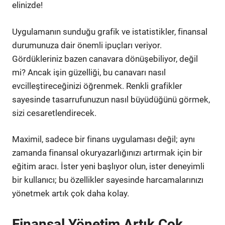
elinizde!
Uygulamanın sunduğu grafik ve istatistikler, finansal
durumunuza dair önemli ipuçları veriyor.
Gördükleriniz bazen canavara dönüşebiliyor, değil
mi? Ancak işin güzelliği, bu canavarı nasıl
evcilleştireceğinizi öğrenmek. Renkli grafikler
sayesinde tasarrufunuzun nasıl büyüdüğünü görmek,
sizi cesaretlendirecek.
Maximil, sadece bir finans uygulaması değil; aynı
zamanda finansal okuryazarlığınızı artırmak için bir
eğitim aracı. İster yeni başlıyor olun, ister deneyimli
bir kullanıcı; bu özellikler sayesinde harcamalarınızı
yönetmek artık çok daha kolay.
Finansal Yönetim Artık Çok