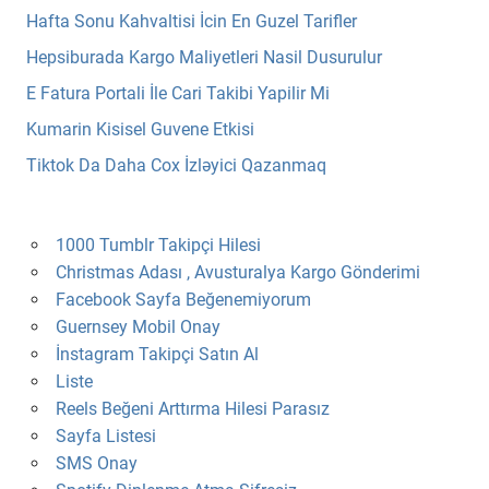
Hafta Sonu Kahvaltisi İcin En Guzel Tarifler
Hepsiburada Kargo Maliyetleri Nasil Dusurulur
E Fatura Portali İle Cari Takibi Yapilir Mi
Kumarin Kisisel Guvene Etkisi
Tiktok Da Daha Cox İzləyici Qazanmaq
1000 Tumblr Takipçi Hilesi
Christmas Adası , Avusturalya Kargo Gönderimi
Facebook Sayfa Beğenemiyorum
Guernsey Mobil Onay
İnstagram Takipçi Satın Al
Liste
Reels Beğeni Arttırma Hilesi Parasız
Sayfa Listesi
SMS Onay