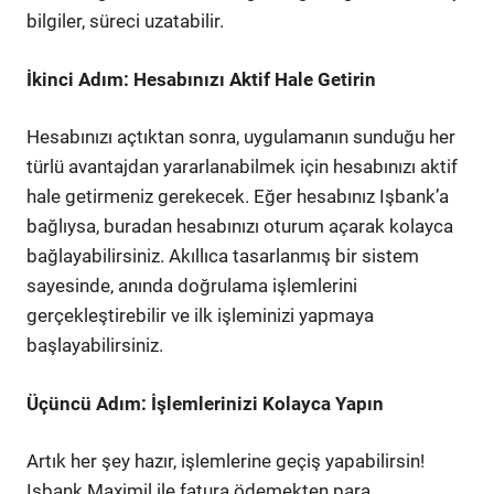
bilgiler, süreci uzatabilir.
İkinci Adım: Hesabınızı Aktif Hale Getirin
Hesabınızı açtıktan sonra, uygulamanın sunduğu her
türlü avantajdan yararlanabilmek için hesabınızı aktif
hale getirmeniz gerekecek. Eğer hesabınız Işbank’a
bağlıysa, buradan hesabınızı oturum açarak kolayca
bağlayabilirsiniz. Akıllıca tasarlanmış bir sistem
sayesinde, anında doğrulama işlemlerini
gerçekleştirebilir ve ilk işleminizi yapmaya
başlayabilirsiniz.
Üçüncü Adım: İşlemlerinizi Kolayca Yapın
Artık her şey hazır, işlemlerine geçiş yapabilirsin!
Işbank Maximil ile fatura ödemekten para