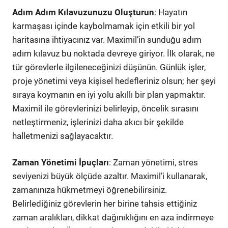
Adım Adım Kılavuzunuzu Oluşturun
: Hayatın
karmaşası içinde kaybolmamak için etkili bir yol
haritasına ihtiyacınız var. Maximil’in sunduğu adım
adım kılavuz bu noktada devreye giriyor. İlk olarak, ne
tür görevlerle ilgileneceğinizi düşünün. Günlük işler,
proje yönetimi veya kişisel hedefleriniz olsun; her şeyi
sıraya koymanın en iyi yolu akıllı bir plan yapmaktır.
Maximil ile görevlerinizi belirleyip, öncelik sırasını
netleştirmeniz, işlerinizi daha akıcı bir şekilde
halletmenizi sağlayacaktır.
Zaman Yönetimi İpuçları
: Zaman yönetimi, stres
seviyenizi büyük ölçüde azaltır. Maximil’i kullanarak,
zamanınıza hükmetmeyi öğrenebilirsiniz.
Belirlediğiniz görevlerin her birine tahsis ettiğiniz
zaman aralıkları, dikkat dağınıklığını en aza indirmeye