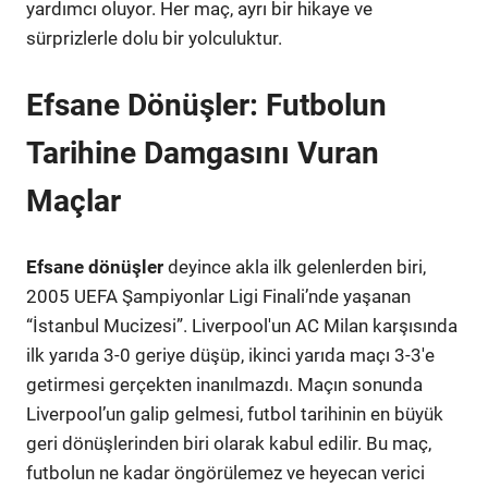
yardımcı oluyor. Her maç, ayrı bir hikaye ve
sürprizlerle dolu bir yolculuktur.
Efsane Dönüşler: Futbolun
Tarihine Damgasını Vuran
Maçlar
Efsane dönüşler
deyince akla ilk gelenlerden biri,
2005 UEFA Şampiyonlar Ligi Finali’nde yaşanan
“İstanbul Mucizesi”. Liverpool'un AC Milan karşısında
ilk yarıda 3-0 geriye düşüp, ikinci yarıda maçı 3-3'e
getirmesi gerçekten inanılmazdı. Maçın sonunda
Liverpool’un galip gelmesi, futbol tarihinin en büyük
geri dönüşlerinden biri olarak kabul edilir. Bu maç,
futbolun ne kadar öngörülemez ve heyecan verici