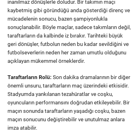
inanılmaz dönüşlerle doludur. Bir takımın maçı
kaybetmiş gibi göründüğü anda gösterdiği direnç ve
mücadelenin sonucu, bazen şampiyonlukla
sonuçlanabilir. Böyle maçlar, sadece takımların değil,
taraftarların da kalbinde iz bırakır. Tarihteki büyük
geri dönüşler, futbolun neden bu kadar sevildiğini ve
futbolseverlerin neden her zaman umutlu olduğunu
açıklayan mükemmel örneklerdir.
Taraftarların Rolü:
Son dakika dramalarının bir diğer
önemli unsuru, taraftarların maç üzerindeki etkisidir.
Stadyumda yankılanan tezahüratlar ve coşku,
oyuncuların performansını doğrudan etkileyebilir. Bir
maçın sonunda taraftarların yaşadığı coşku, bazen
maçın sonucunu değiştirebilir ve unutulmaz anlara
imza atabilir.