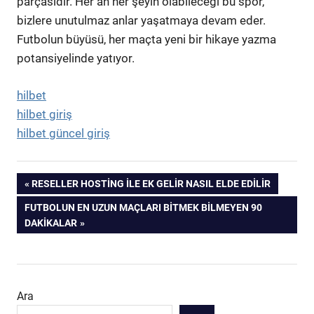
parçasıdır. Her an her şeyin olabileceği bu spor,
bizlere unutulmaz anlar yaşatmaya devam eder.
Futbolun büyüsü, her maçta yeni bir hikaye yazma
potansiyelinde yatıyor.
hilbet
hilbet giriş
hilbet güncel giriş
Yazı
PREVIOUS
RESELLER HOSTING ILE EK GELIR NASIL ELDE EDILIR
POST:
NEXT
FUTBOLUN EN UZUN MAÇLARI BITMEK BILMEYEN 90
gezinmesi
POST:
DAKIKALAR
Ara