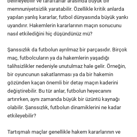
belirleyebilir ve taraftarlar arasında büyük bir
memnuniyetsizlik yaratabilir. Özellikle kritik anlarda
yapılan yanlış kararlar, futbol dünyasında büyük yankı
uyandırır. Hakemlerin kararlarının maçın sonucunu
nasıl etkilediğini hiç düşündünüz mü?
Şanssızlık da futbolun ayrılmaz bir parçasıdır. Birçok
maç, futbolcuların ya da hakemlerin yaşadığı
talihsizlikler nedeniyle unutulmaz hale gelir. Örneğin,
bir oyuncunun sakatlanması ya da bir hakemin
gözünden kaçan önemli bir detay maçın kaderini
değiştirebilir. Bu tür anlar, futbolun heyecanını
artırırken, aynı zamanda büyük bir üzüntü kaynağı
olabilir. Şanssızlık, futbolun dinamiklerini ne kadar
etkileyebilir?
Tartışmalı maçlar genellikle hakem kararlarının ve