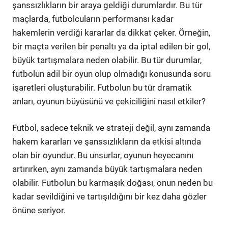
şanssızlıkların bir araya geldiği durumlardır. Bu tür
maçlarda, futbolcuların performansı kadar
hakemlerin verdiği kararlar da dikkat çeker. Örneğin,
bir maçta verilen bir penaltı ya da iptal edilen bir gol,
büyük tartışmalara neden olabilir. Bu tür durumlar,
futbolun adil bir oyun olup olmadığı konusunda soru
işaretleri oluşturabilir. Futbolun bu tür dramatik
anları, oyunun büyüsünü ve çekiciliğini nasıl etkiler?
Futbol, sadece teknik ve strateji değil, aynı zamanda
hakem kararları ve şanssızlıkların da etkisi altında
olan bir oyundur. Bu unsurlar, oyunun heyecanını
artırırken, aynı zamanda büyük tartışmalara neden
olabilir. Futbolun bu karmaşık doğası, onun neden bu
kadar sevildiğini ve tartışıldığını bir kez daha gözler
önüne seriyor.