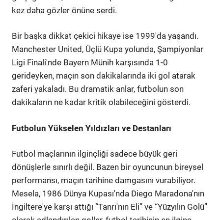
kez daha gözler önüne serdi.
Bir başka dikkat çekici hikaye ise 1999'da yaşandı.
Manchester United, Üçlü Kupa yolunda, Şampiyonlar
Ligi Finali'nde Bayern Münih karşısında 1-0
gerideyken, maçın son dakikalarında iki gol atarak
zaferi yakaladı. Bu dramatik anlar, futbolun son
dakikaların ne kadar kritik olabileceğini gösterdi.
Futbolun Yükselen Yıldızları ve Destanları
Futbol maçlarının ilginçliği sadece büyük geri
dönüşlerle sınırlı değil. Bazen bir oyuncunun bireysel
performansı, maçın tarihine damgasını vurabiliyor.
Mesela, 1986 Dünya Kupası'nda Diego Maradona'nın
İngiltere'ye karşı attığı “Tanrı'nın Eli” ve “Yüzyılın Golü”