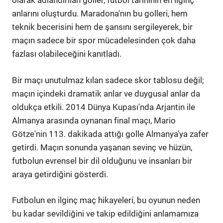
olarak adlandırılan goller, futbol tarihinin en ilginç
anlarını oluşturdu. Maradona'nın bu golleri, hem
teknik becerisini hem de şansını sergileyerek, bir
maçın sadece bir spor mücadelesinden çok daha
fazlası olabileceğini kanıtladı.
Bir maçı unutulmaz kılan sadece skor tablosu değil;
maçın içindeki dramatik anlar ve duygusal anlar da
oldukça etkili. 2014 Dünya Kupası'nda Arjantin ile
Almanya arasında oynanan final maçı, Mario
Götze'nin 113. dakikada attığı golle Almanya'ya zafer
getirdi. Maçın sonunda yaşanan sevinç ve hüzün,
futbolun evrensel bir dil olduğunu ve insanları bir
araya getirdiğini gösterdi.
Futbolun en ilginç maç hikayeleri, bu oyunun neden
bu kadar sevildiğini ve takip edildiğini anlamamıza