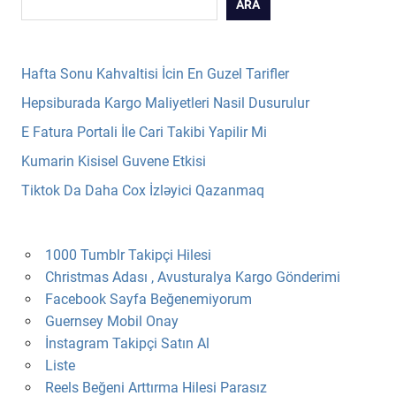
ARA
Hafta Sonu Kahvaltisi İcin En Guzel Tarifler
Hepsiburada Kargo Maliyetleri Nasil Dusurulur
E Fatura Portali İle Cari Takibi Yapilir Mi
Kumarin Kisisel Guvene Etkisi
Tiktok Da Daha Cox İzləyici Qazanmaq
1000 Tumblr Takipçi Hilesi
Christmas Adası , Avusturalya Kargo Gönderimi
Facebook Sayfa Beğenemiyorum
Guernsey Mobil Onay
İnstagram Takipçi Satın Al
Liste
Reels Beğeni Arttırma Hilesi Parasız