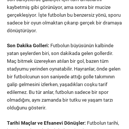
kaybetmiş gibi görünüyor, ama sonra bir mucize
gerçekleşiyor. İşte futbolun bu benzersiz yönü, sporu
sadece bir oyun olmaktan çıkarıp gerçek bir dramaya
dönüştürüyor.
Son Dakika Golleri:
Futbolun büyüsünün kalbinde
yatan şeylerden biri, son dakikada gelen gollerdir.
Maç bitmek üzereyken atılan bir gol, bazen tüm
stadyumu yerinden oynatabilir. Hayranlar, önde gelen
bir futbolcunun son saniyede attığı golle takımının
galip gelmesini izlerken, yaşadıkları coşku tarif
edilemez. Bu tür anlar, futbolun sadece bir spor
olmadığını, aynı zamanda bir tutku ve yaşam tarzı
olduğunu gösterir.
Tarihi Maçlar ve Efsanevi Dönüşler:
Futbolun tarihi,