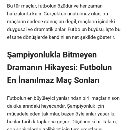
Bu tür maçlar, futbolun özüdür ve her zaman
hafızalarda kalır. Gerçekten unutulmaz olan, bu
maçların sadece sonuçları değil, maçların içindeki
duygusal ve dramatik anlar. Futbolun büyüsü, işte bu
efsane dönüşlerde kendini en net şekilde gösterir.
Şampiyonlukla Bitmeyen
Dramanın Hikayesi: Futbolun
En İnanılmaz Maç Sonları
Futbolun en büyüleyici yanlarından biri, maçların son
dakikalarındaki heyecandır. Şampiyonluk için
mücadele eden takımlar, bazen öyle anlar yaşar ki,
bunlar tarih kitaplarına geçer. Düşünün ki bir takım,
son saniyelerde galibiyet için tüm umutlarını