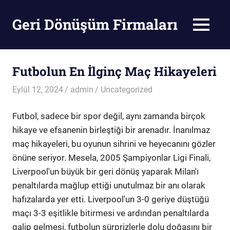
Skip
to
Geri Dönüşüm Firmaları
MENU
content
Geri
Dönüşüm
Firmaları
Futbolun En İlginç Maç Hikayeleri
Eylül 12, 2024
admin
Uncategorized
Futbol, sadece bir spor değil, aynı zamanda birçok
hikaye ve efsanenin birleştiği bir arenadır. İnanılmaz
maç hikayeleri, bu oyunun sihrini ve heyecanını gözler
önüne seriyor. Mesela, 2005 Şampiyonlar Ligi Finali,
Liverpool'un büyük bir geri dönüş yaparak Milan'ı
penaltılarda mağlup ettiği unutulmaz bir anı olarak
hafızalarda yer etti. Liverpool'un 3-0 geriye düştüğü
maçı 3-3 eşitlikle bitirmesi ve ardından penaltılarda
galip gelmesi, futbolun sürprizlerle dolu doğasını bir