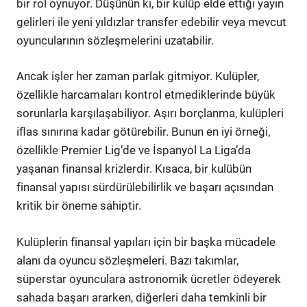
bir rol oynuyor. Düşünün ki, bir kulüp elde ettiği yayın
gelirleri ile yeni yıldızlar transfer edebilir veya mevcut
oyuncularının sözleşmelerini uzatabilir.
Ancak işler her zaman parlak gitmiyor. Kulüpler,
özellikle harcamaları kontrol etmediklerinde büyük
sorunlarla karşılaşabiliyor. Aşırı borçlanma, kulüpleri
iflas sınırına kadar götürebilir. Bunun en iyi örneği,
özellikle Premier Lig’de ve İspanyol La Liga’da
yaşanan finansal krizlerdir. Kısaca, bir kulübün
finansal yapısı sürdürülebilirlik ve başarı açısından
kritik bir öneme sahiptir.
Kulüplerin finansal yapıları için bir başka mücadele
alanı da oyuncu sözleşmeleri. Bazı takımlar,
süperstar oyunculara astronomik ücretler ödeyerek
sahada başarı ararken, diğerleri daha temkinli bir