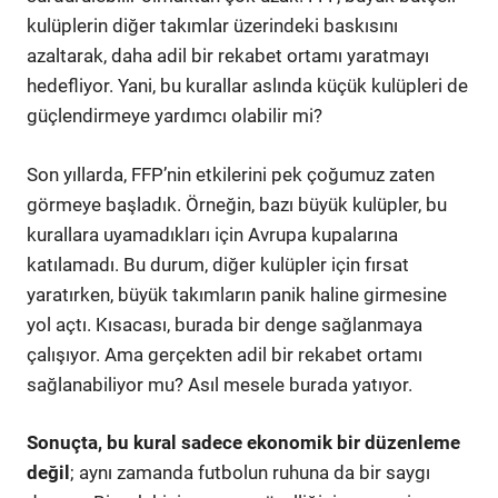
kulüplerin diğer takımlar üzerindeki baskısını
azaltarak, daha adil bir rekabet ortamı yaratmayı
hedefliyor. Yani, bu kurallar aslında küçük kulüpleri de
güçlendirmeye yardımcı olabilir mi?
Son yıllarda, FFP’nin etkilerini pek çoğumuz zaten
görmeye başladık. Örneğin, bazı büyük kulüpler, bu
kurallara uyamadıkları için Avrupa kupalarına
katılamadı. Bu durum, diğer kulüpler için fırsat
yaratırken, büyük takımların panik haline girmesine
yol açtı. Kısacası, burada bir denge sağlanmaya
çalışıyor. Ama gerçekten adil bir rekabet ortamı
sağlanabiliyor mu? Asıl mesele burada yatıyor.
Sonuçta, bu kural sadece ekonomik bir düzenleme
değil
; aynı zamanda futbolun ruhuna da bir saygı