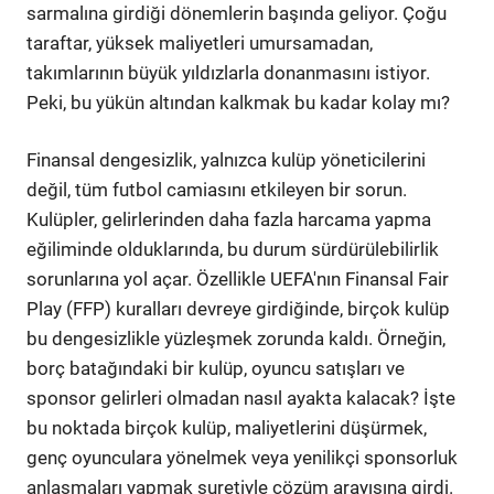
sarmalına girdiği dönemlerin başında geliyor. Çoğu
taraftar, yüksek maliyetleri umursamadan,
takımlarının büyük yıldızlarla donanmasını istiyor.
Peki, bu yükün altından kalkmak bu kadar kolay mı?
Finansal dengesizlik, yalnızca kulüp yöneticilerini
değil, tüm futbol camiasını etkileyen bir sorun.
Kulüpler, gelirlerinden daha fazla harcama yapma
eğiliminde olduklarında, bu durum sürdürülebilirlik
sorunlarına yol açar. Özellikle UEFA'nın Finansal Fair
Play (FFP) kuralları devreye girdiğinde, birçok kulüp
bu dengesizlikle yüzleşmek zorunda kaldı. Örneğin,
borç batağındaki bir kulüp, oyuncu satışları ve
sponsor gelirleri olmadan nasıl ayakta kalacak? İşte
bu noktada birçok kulüp, maliyetlerini düşürmek,
genç oyunculara yönelmek veya yenilikçi sponsorluk
anlaşmaları yapmak suretiyle çözüm arayışına girdi.