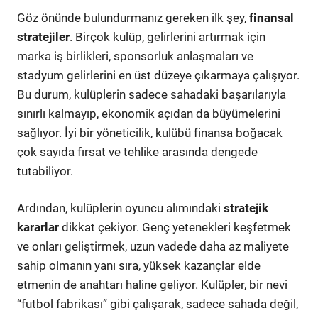
Göz önünde bulundurmanız gereken ilk şey,
finansal
stratejiler
. Birçok kulüp, gelirlerini artırmak için
marka iş birlikleri, sponsorluk anlaşmaları ve
stadyum gelirlerini en üst düzeye çıkarmaya çalışıyor.
Bu durum, kulüplerin sadece sahadaki başarılarıyla
sınırlı kalmayıp, ekonomik açıdan da büyümelerini
sağlıyor. İyi bir yöneticilik, kulübü finansa boğacak
çok sayıda fırsat ve tehlike arasında dengede
tutabiliyor.
Ardından, kulüplerin oyuncu alımındaki
stratejik
kararlar
dikkat çekiyor. Genç yetenekleri keşfetmek
ve onları geliştirmek, uzun vadede daha az maliyete
sahip olmanın yanı sıra, yüksek kazançlar elde
etmenin de anahtarı haline geliyor. Kulüpler, bir nevi
“futbol fabrikası” gibi çalışarak, sadece sahada değil,