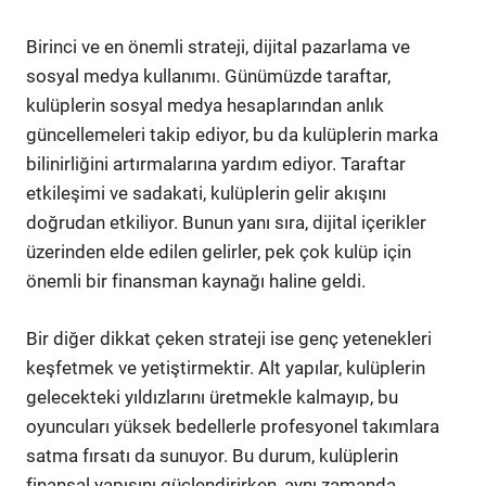
Birinci ve en önemli strateji, dijital pazarlama ve
sosyal medya kullanımı. Günümüzde taraftar,
kulüplerin sosyal medya hesaplarından anlık
güncellemeleri takip ediyor, bu da kulüplerin marka
bilinirliğini artırmalarına yardım ediyor. Taraftar
etkileşimi ve sadakati, kulüplerin gelir akışını
doğrudan etkiliyor. Bunun yanı sıra, dijital içerikler
üzerinden elde edilen gelirler, pek çok kulüp için
önemli bir finansman kaynağı haline geldi.
Bir diğer dikkat çeken strateji ise genç yetenekleri
keşfetmek ve yetiştirmektir. Alt yapılar, kulüplerin
gelecekteki yıldızlarını üretmekle kalmayıp, bu
oyuncuları yüksek bedellerle profesyonel takımlara
satma fırsatı da sunuyor. Bu durum, kulüplerin
finansal yapısını güçlendirirken, aynı zamanda