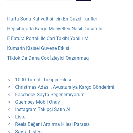
Hafta Sonu Kahvaltisi İcin En Guzel Tarifler
Hepsiburada Kargo Maliyetleri Nasil Dusurulur
E Fatura Portali İle Cari Takibi Yapilir Mi
Kumarin Kisisel Guvene Etkisi
Tiktok Da Daha Cox İzləyici Qazanmaq
1000 Tumblr Takipçi Hilesi
Christmas Adası , Avusturalya Kargo Gönderimi
Facebook Sayfa Beğenemiyorum
Guernsey Mobil Onay
İnstagram Takipçi Satın Al
Liste
Reels Beğeni Arttırma Hilesi Parasız
Sayfa Listesi