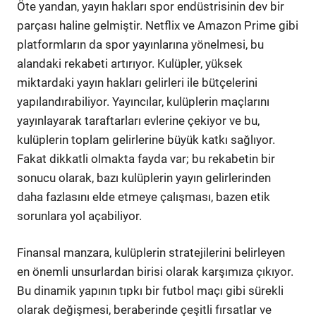
Öte yandan, yayın hakları spor endüstrisinin dev bir
parçası haline gelmiştir. Netflix ve Amazon Prime gibi
platformların da spor yayınlarına yönelmesi, bu
alandaki rekabeti artırıyor. Kulüpler, yüksek
miktardaki yayın hakları gelirleri ile bütçelerini
yapılandırabiliyor. Yayıncılar, kulüplerin maçlarını
yayınlayarak taraftarları evlerine çekiyor ve bu,
kulüplerin toplam gelirlerine büyük katkı sağlıyor.
Fakat dikkatli olmakta fayda var; bu rekabetin bir
sonucu olarak, bazı kulüplerin yayın gelirlerinden
daha fazlasını elde etmeye çalışması, bazen etik
sorunlara yol açabiliyor.
Finansal manzara, kulüplerin stratejilerini belirleyen
en önemli unsurlardan birisi olarak karşımıza çıkıyor.
Bu dinamik yapının tıpkı bir futbol maçı gibi sürekli
olarak değişmesi, beraberinde çeşitli fırsatlar ve