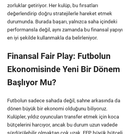
zorluklar getiriyor. Her kulüp, bu fırsatları
değerlendirip doğru stratejilerle hareket etmek
durumunda. Burada başarı, yalnızca saha içindeki
performansla değil, aynı zamanda bu finansal yapıyı
en iyi şekilde kullanmakla da belirleniyor.
Finansal Fair Play: Futbolun
Ekonomisinde Yeni Bir Dönem
Başlıyor Mu?
Futbolun sadece sahada değil, sahne arkasında da
dönen büyük bir ekonomi olduğunu biliyoruz.
Kulüpler, yıldız oyuncuları transfer etmek için koca
bütçelerini harcıyor, ancak bu durum uzun vadede
sürdürülebilir olmaktan çok uzak. FFP, büyük bütçeli