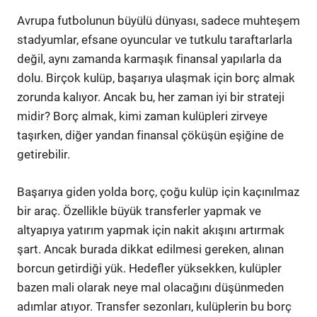
Avrupa futbolunun büyülü dünyası, sadece muhteşem
stadyumlar, efsane oyuncular ve tutkulu taraftarlarla
değil, aynı zamanda karmaşık finansal yapılarla da
dolu. Birçok kulüp, başarıya ulaşmak için borç almak
zorunda kalıyor. Ancak bu, her zaman iyi bir strateji
midir? Borç almak, kimi zaman kulüpleri zirveye
taşırken, diğer yandan finansal çöküşün eşiğine de
getirebilir.
Başarıya giden yolda borç, çoğu kulüp için kaçınılmaz
bir araç. Özellikle büyük transferler yapmak ve
altyapıya yatırım yapmak için nakit akışını artırmak
şart. Ancak burada dikkat edilmesi gereken, alınan
borcun getirdiği yük. Hedefler yüksekken, kulüpler
bazen mali olarak neye mal olacağını düşünmeden
adımlar atıyor. Transfer sezonları, kulüplerin bu borç