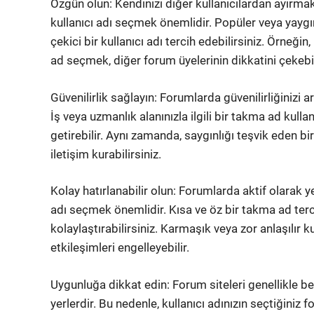
Özgün olun: Kendinizi diğer kullanıcılardan ayırmak 
kullanıcı adı seçmek önemlidir. Popüler veya yaygın 
çekici bir kullanıcı adı tercih edebilirsiniz. Örneğin
ad seçmek, diğer forum üyelerinin dikkatini çekebil
Güvenilirlik sağlayın: Forumlarda güvenilirliğinizi a
İş veya uzmanlık alanınızla ilgili bir takma ad kull
getirebilir. Aynı zamanda, saygınlığı teşvik eden bir
iletişim kurabilirsiniz.
Kolay hatırlanabilir olun: Forumlarda aktif olarak ye
adı seçmek önemlidir. Kısa ve öz bir takma ad terci
kolaylaştırabilirsiniz. Karmaşık veya zor anlaşılır kull
etkileşimleri engelleyebilir.
Uygunluğa dikkat edin: Forum siteleri genellikle beli
yerlerdir. Bu nedenle, kullanıcı adınızın seçtiğiniz