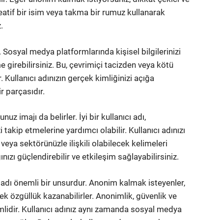
reatif bir isim veya takma bir rumuz kullanarak
.
. Sosyal medya platformlarında kişisel bilgilerinizi
e girebilirsiniz. Bu, çevrimiçi tacizden veya kötü
. Kullanıcı adınızın gerçek kimliğinizi açığa
r parçasıdır.
z imajı da belirler. İyi bir kullanıcı adı,
zi takip etmelerine yardımcı olabilir. Kullanıcı adınızı
 veya sektörünüzle ilişkili olabilecek kelimeleri
nızı güçlendirebilir ve etkileşim sağlayabilirsiniz.
 adı önemli bir unsurdur. Anonim kalmak isteyenler,
erek özgüllük kazanabilirler. Anonimlik, güvenlik ve
lidir. Kullanıcı adınız aynı zamanda sosyal medya