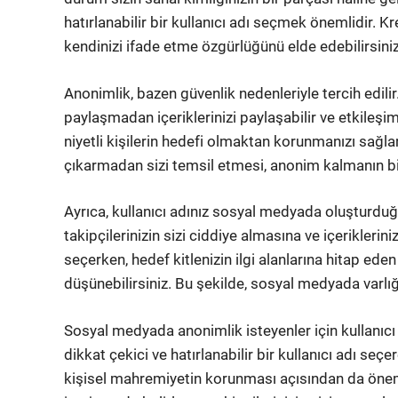
hatırlanabilir bir kullanıcı adı seçmek önemlidir. K
kendinizi ifade etme özgürlüğünü elde edebilirsiniz
Anonimlik, bazen güvenlik nedenleriyle tercih edilir
paylaşmadan içeriklerinizi paylaşabilir ve etkileşim
niyetli kişilerin hedefi olmaktan korunmanızı sağlar
çıkarmadan sizi temsil etmesi, anonim kalmanın bi
Ayrıca, kullanıcı adınız sosyal medyada oluşturduğunu
takipçilerinizin sizi ciddiye almasına ve içeriklerini
seçerken, hedef kitlenizin ilgi alanlarına hitap eden
düşünebilirsiniz. Bu şekilde, sosyal medyada varlığı
Sosyal medyada anonimlik isteyenler için kullanıcı
dikkat çekici ve hatırlanabilir bir kullanıcı adı seç
kişisel mahremiyetin korunması açısından da önem