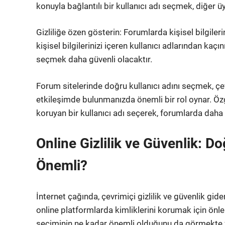
konuyla bağlantılı bir kullanıcı adı seçmek, diğer üy
Gizliliğe özen gösterin: Forumlarda kişisel bilgile
kişisel bilgilerinizi içeren kullanıcı adlarından ka
seçmek daha güvenli olacaktır.
Forum sitelerinde doğru kullanıcı adını seçmek, çev
etkileşimde bulunmanızda önemli bir rol oynar. Özgün,
koruyan bir kullanıcı adı seçerek, forumlarda daha ak
Online Gizlilik ve Güvenlik: D
Önemli?
İnternet çağında, çevrimiçi gizlilik ve güvenlik gid
online platformlarda kimliklerini korumak için önl
seçiminin ne kadar önemli olduğunu da görmekte fay