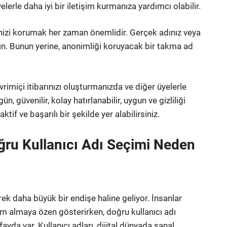
elerle daha iyi bir iletişim kurmanıza yardımcı olabilir.
rinizi korumak her zaman önemlidir. Gerçek adınız veya
çının. Bunun yerine, anonimliği koruyacak bir takma ad
rimiçi itibarınızı oluşturmanızda ve diğer üyelerle
 güvenilir, kolay hatırlanabilir, uygun ve gizliliği
tif ve başarılı bir şekilde yer alabilirsiniz.
oğru Kullanıcı Adı Seçimi Neden
erek daha büyük bir endişe haline geliyor. İnsanlar
em almaya özen gösterirken, doğru kullanıcı adı
da var. Kullanıcı adları, dijital dünyada sanal