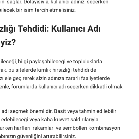
rını sağlar. Dolayısıyla, kullanıcı adınızı seçerken
bilecek bir isim tercih etmelisiniz.
lığı Tehdidi: Kullanıcı Adı
yiz?
bileceği, bilgi paylaşabileceği ve topluluklarla
, bu sitelerde kimlik hırsızlığı tehdidi de
zı ele geçirerek sizin adınıza zararlı faaliyetlerde
nedenle, forumlarda kullanıcı adı seçerken dikkatli olmak
ı adı seçmek önemlidir. Basit veya tahmin edilebilir
in edebileceği veya kaba kuvvet saldırılarıyla
tururken harfleri, rakamları ve sembolleri kombinasyon
nızın güvenliğini artırabilirsiniz.