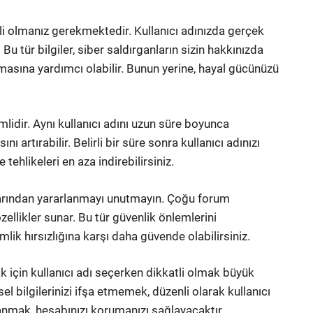
atli olmanız gerekmektedir. Kullanıcı adınızda gerçek
Bu tür bilgiler, siber saldırganların sizin hakkınızda
pmasına yardımcı olabilir. Bunun yerine, hayal gücünüzü
mlidir. Aynı kullanıcı adını uzun süre boyunca
nı artırabilir. Belirli bir süre sonra kullanıcı adınızı
 tehlikeleri en aza indirebilirsiniz.
larından yararlanmayı unutmayın. Çoğu forum
zellikler sunar. Bu tür güvenlik önlemlerini
mlik hırsızlığına karşı daha güvende olabilirsiniz.
k için kullanıcı adı seçerken dikkatli olmak büyük
el bilgilerinizi ifşa etmemek, düzenli olarak kullanıcı
lanmak, hesabınızı korumanızı sağlayacaktır.