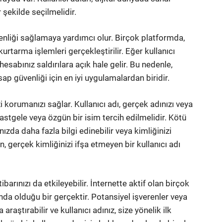
 şekilde seçilmelidir.
üvenliği sağlamaya yardımcı olur. Birçok platformda,
kurtarma işlemleri gerçekleştirilir. Eğer kullanıcı
hesabınız saldırılara açık hale gelir. Bu nedenle,
ap güvenliği için en iyi uygulamalardan biridir.
zi korumanızı sağlar. Kullanıcı adı, gerçek adınızı veya
stgele veya özgün bir isim tercih edilmelidir. Kötü
kınızda daha fazla bilgi edinebilir veya kimliğinizi
in, gerçek kimliğinizi ifşa etmeyen bir kullanıcı adı
ibarınızı da etkileyebilir. İnternette aktif olan birçok
ında olduğu bir gerçektir. Potansiyel işverenler veya
raştırabilir ve kullanıcı adınız, size yönelik ilk