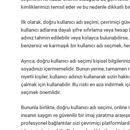
kimliklerimizi temsil eder ve bu nedenle dikkatli bir
İlk olarak, doğru kullanıcı adı seçimi, çevrimiçi g
kullanıcı adlarına dayalı şifre sıfırlama veya hesap 
adınız tahmin edilebilir veya kolayca bulunabilirse, 
benzersiz ve karmaşık bir kullanıcı adı seçmek, hes
Ayrıca, doğru kullanıcı adı seçimi kişisel bilgilerini
soyadınızı içermemelidir. Bunun yerine, tamamen ra
niyetli kişiler, kullanıcı adınızı kullanarak sizin hak
çalmak için kullanabilir. Bu riski en aza indirmek iç
seçmek önemlidir.
Bununla birlikte, doğru kullanıcı adı seçimi, online it
insanın saygın ve güvenilir bir imaj yaratma arayış
profesyonel bağlantılar sizi çevrimiçi platformlarda a