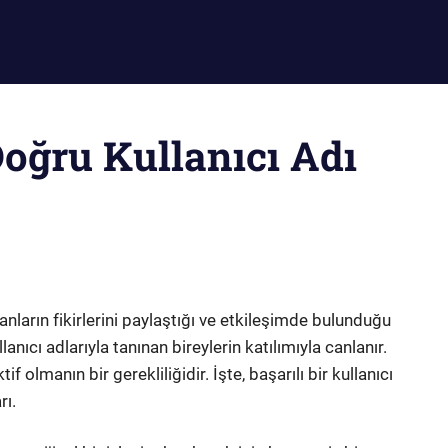
Doğru Kullanıcı Adı
sanların fikirlerini paylaştığı ve etkileşimde bulunduğu
anıcı adlarıyla tanınan bireylerin katılımıyla canlanır.
 olmanın bir gerekliliğidir. İşte, başarılı bir kullanıcı
rı.