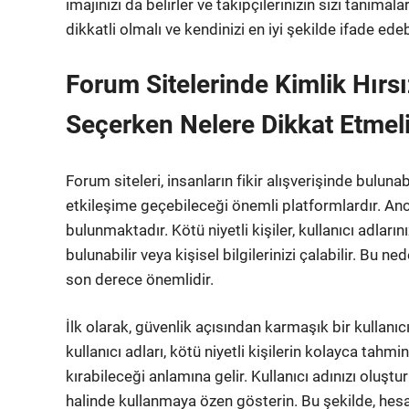
imajınızı da belirler ve takipçilerinizin sizi tanımala
dikkatli olmalı ve kendinizi en iyi şekilde ifade ede
Forum Sitelerinde Kimlik Hırsız
Seçerken Nelere Dikkat Etmeli
Forum siteleri, insanların fikir alışverişinde buluna
etkileşime geçebileceği önemli platformlardır. Ancak
bulunmaktadır. Kötü niyetli kişiler, kullanıcı adlarını
bulunabilir veya kişisel bilgilerinizi çalabilir. Bu 
son derece önemlidir.
İlk olarak, güvenlik açısından karmaşık bir kullanıc
kullanıcı adları, kötü niyetli kişilerin kolayca tahm
kırabileceği anlamına gelir. Kullanıcı adınızı oluş
halinde kullanmaya özen gösterin. Bu şekilde, hesabı