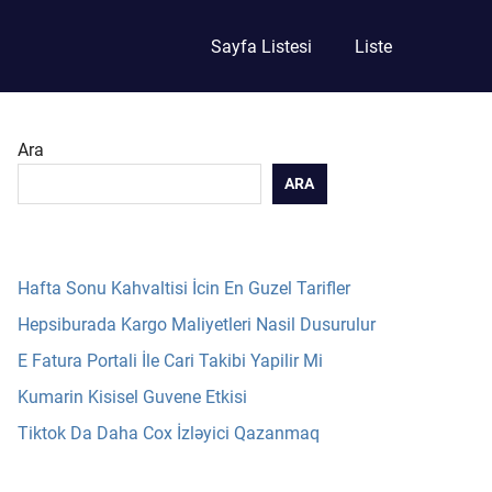
Sayfa Listesi
Liste
Ara
ARA
Hafta Sonu Kahvaltisi İcin En Guzel Tarifler
Hepsiburada Kargo Maliyetleri Nasil Dusurulur
E Fatura Portali İle Cari Takibi Yapilir Mi
Kumarin Kisisel Guvene Etkisi
Tiktok Da Daha Cox İzləyici Qazanmaq