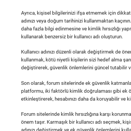
Ayrıca, kişisel bilgilerinizi ifşa etmemek için dikk
adınızı veya doğum tarihinizi kullanmaktan kaçının. 
daha fazla bilgi edinmesine ve kimlik hırsızlığı ya
kullanarak benzersiz bir kullanıcı adı oluşturun.
Kullanıcı adınızı düzenli olarak değiştirmek de öne
kullanmak, kötü niyetli kişilerin sizi hedef alma şansı
değiştirerek, güvenlik önlemlerini güncel tutabilir ve
Son olarak, forum sitelerinde ek güvenlik katman
platformu, iki faktörlü kimlik doğrulaması gibi ek ö
etkinleştirerek, hesabınızı daha da koruyabilir ve ki
Forum sitelerinde kimlik hırsızlığına karşı korunma
önem taşır. Karmaşık bir kullanıcı adı seçmek, kişis
adınızı değiştirmek ve ek güvenlik önlemlerini kul