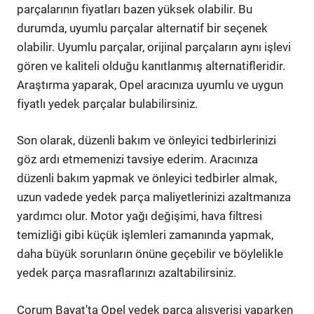
parçalarının fiyatları bazen yüksek olabilir. Bu
durumda, uyumlu parçalar alternatif bir seçenek
olabilir. Uyumlu parçalar, orijinal parçaların aynı işlevi
gören ve kaliteli olduğu kanıtlanmış alternatifleridir.
Araştırma yaparak, Opel aracınıza uyumlu ve uygun
fiyatlı yedek parçalar bulabilirsiniz.
Son olarak, düzenli bakım ve önleyici tedbirlerinizi
göz ardı etmemenizi tavsiye ederim. Aracınıza
düzenli bakım yapmak ve önleyici tedbirler almak,
uzun vadede yedek parça maliyetlerinizi azaltmanıza
yardımcı olur. Motor yağı değişimi, hava filtresi
temizliği gibi küçük işlemleri zamanında yapmak,
daha büyük sorunların önüne geçebilir ve böylelikle
yedek parça masraflarınızı azaltabilirsiniz.
Çorum Bayat'ta Opel yedek parça alışverişi yaparken