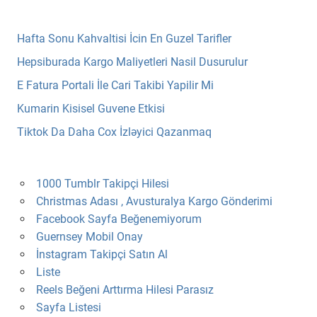
Hafta Sonu Kahvaltisi İcin En Guzel Tarifler
Hepsiburada Kargo Maliyetleri Nasil Dusurulur
E Fatura Portali İle Cari Takibi Yapilir Mi
Kumarin Kisisel Guvene Etkisi
Tiktok Da Daha Cox İzləyici Qazanmaq
1000 Tumblr Takipçi Hilesi
Christmas Adası , Avusturalya Kargo Gönderimi
Facebook Sayfa Beğenemiyorum
Guernsey Mobil Onay
İnstagram Takipçi Satın Al
Liste
Reels Beğeni Arttırma Hilesi Parasız
Sayfa Listesi