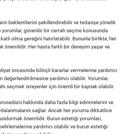
ın beklentilerini şekillendirebilir ve tedaviye yönelik
lu yorumlar, güvenilir bir cerrah seçme konusunda
atli olma gereğini hatırlatabilir. Bununla birlikte, her
önemlidir. Her hasta farklı bir deneyim yaşar ve
liyat öncesinde bilinçli kararlar vermelerine yardımcı
n değerlendirilmesine yardımcı olabilir. Yorumlar,
ahı seçmek isteyenler için önemli bir kaynak olabilir.
 prosedürü hakkında daha fazla bilgi edinmelerini ve
ydalanmalarını sağlar. Ancak her yoruma dikkatlice
undurmak önemlidir. Burun estetiği yorumları,
belirlemelerine yardımcı olabilir ve burun estetiği