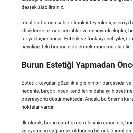
destek alabilirsiniz.
Ideal bir buruna sahip olmak isteyenler için en iyi b
kliniklerde uzman cerrahlar ve deneyimli ekipler, her
bir yaklaşım sunar. Estetik ve fonksiyonel iyileştir
hayalinizdeki burunu elde etmek mümkün olabilir.
Burun Estetiği Yapmadan Önc
Estetik kaygılar, güzellik algısının bir parçasıdı
nedenle, birçok insan kendilerini daha iyi hissetme
operasyonu düşünmektedir. Ancak, bu önemli kara
noktalar vardır.
İlk olarak, burun estetiği cerrahisinin amacının, b
ve uyumunu sağlamak olduğunu bilmek önemlidir. 