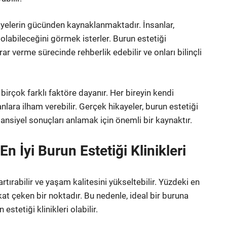
kayelerin gücünden kaynaklanmaktadır. İnsanlar,
 olabileceğini görmek isterler. Burun estetiği
r verme sürecinde rehberlik edebilir ve onları bilinçli
birçok farklı faktöre dayanır. Her bireyin kendi
anlara ilham verebilir. Gerçek hikayeler, burun estetiği
ansiyel sonuçları anlamak için önemli bir kaynaktır.
n İyi Burun Estetiği Klinikleri
tırabilir ve yaşam kalitesini yükseltebilir. Yüzdeki en
kkat çeken bir noktadır. Bu nedenle, ideal bir buruna
stetiği klinikleri olabilir.