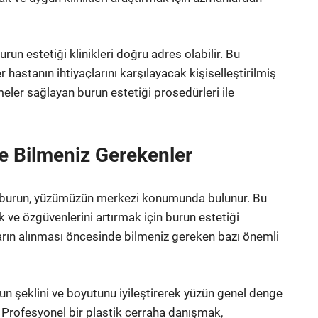
urun estetiği klinikleri doğru adres olabilir. Bu
 hastanın ihtiyaçlarını karşılayacak kişiselleştirilmiş
meler sağlayan burun estetiği prosedürleri ile
e Bilmeniz Gerekenler
r ve burun, yüzümüzün merkezi konumunda bulunur. Bu
k ve özgüvenlerini artırmak için burun estetiği
rın alınması öncesinde bilmeniz gereken bazı önemli
urun şeklini ve boyutunu iyileştirerek yüzün genel denge
Profesyonel bir plastik cerraha danışmak,