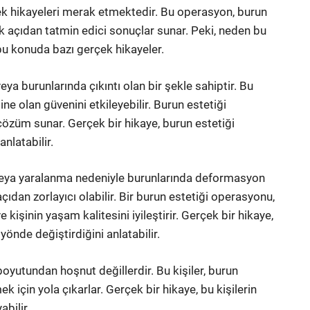
erçek hikayeleri merak etmektedir. Bu operasyon, burun
k açıdan tatmin edici sonuçlar sunar. Peki, neden bu
 bu konuda bazı gerçek hikayeler.
eya burunlarında çıkıntı olan bir şekle sahiptir. Bu
ne olan güvenini etkileyebilir. Burun estetiği
r çözüm sunar. Gerçek bir hikaye, burun estetiği
anlatabilir.
 veya yaralanma nedeniyle burunlarında deformasyon
dan zorlayıcı olabilir. Bir burun estetiği operasyonu,
işinin yaşam kalitesini iyileştirir. Gerçek bir hikaye,
yönde değiştirdiğini anlatabilir.
oyutundan hoşnut değillerdir. Bu kişiler, burun
k için yola çıkarlar. Gerçek bir hikaye, bu kişilerin
abilir.