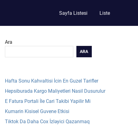
Sayfa Listesi
Liste
Ara
ARA
Hafta Sonu Kahvaltisi İcin En Guzel Tarifler
Hepsiburada Kargo Maliyetleri Nasil Dusurulur
E Fatura Portali İle Cari Takibi Yapilir Mi
Kumarin Kisisel Guvene Etkisi
Tiktok Da Daha Cox İzləyici Qazanmaq