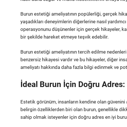
Burun estetiği ameliyatının popülerliği, gerçek hi
yaşadıkları deneyimlerin diğerlerine nasıl yardımcı
operasyonunu düşünenler için gerçek hikayeler, kara
bir şekilde hareket etmeye teşvik edebilir.
Burun estetiği ameliyatının tercih edilme nedenleri 
benzersiz hikayesi vardır ve bu hikayeler, diğer ins
ameliyatı hakkında daha fazla bilgi edinmek ve pot
İdeal Burun İçin Doğru Adres: E
Estetik görünüm, insanların kendine olan güvenini ar
belirgin özelliklerden biri olan burun, genellikle di
sahip olmak isteyenler için doğru adres en iyi burun e