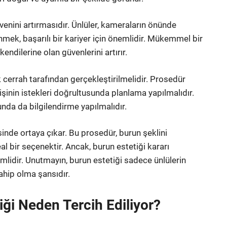
üvenini artırmasıdır. Ünlüler, kameraların önünde
nmek, başarılı bir kariyer için önemlidir. Mükemmel bir
kendilerine olan güvenlerini artırır.
k cerrah tarafından gerçekleştirilmelidir. Prosedür
şinin istekleri doğrultusunda planlama yapılmalıdır.
unda da bilgilendirme yapılmalıdır.
nde ortaya çıkar. Bu prosedür, burun şeklini
al bir seçenektir. Ancak, burun estetiği kararı
idir. Unutmayın, burun estetiği sadece ünlülerin
sahip olma şansıdır.
iği Neden Tercih Ediliyor?