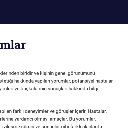
umlar
iklerinden biridir ve kişinin genel görünümünü
stetiği hakkında yapılan yorumlar, potansiyel hastalar
eyimleri ve başkalarının sonuçları hakkında bilgi
bilen farklı deneyimler ve görüşler içerir. Hastalar,
rlerine yardımcı olmayı amaçlar. Bu yorumlar,
 iyileşme süreci ve sonuçlar gibi farklı alanlarda