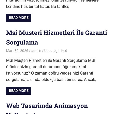
mutfağının vazgeçilmezi olan zeytinyağı, yemeklere
kendine has bir tat katar. Bu tarifler,
READ MORE
Msi Musteri Hizmetleri İle Garanti
Sorgulama
Mart 30, 2026
admin
Uncategorized
MSI Müşteri Hizmetleri ile Garanti Sorgulama MSI
ürünlerinizin garanti durumunu öğrenmek mi
istiyorsunuz? O zaman doğru yerdesiniz! Garanti
sorgulama, aslında oldukça basit bir süreç. Ancak,
READ MORE
Web Tasarimda Animasyon