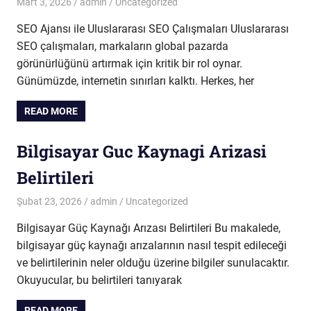
Mart 3, 2026
admin
Uncategorized
SEO Ajansı ile Uluslararası SEO Çalışmaları Uluslararası
SEO çalışmaları, markaların global pazarda
görünürlüğünü artırmak için kritik bir rol oynar.
Günümüzde, internetin sınırları kalktı. Herkes, her
READ MORE
Bilgisayar Guc Kaynagi Arizasi
Belirtileri
Şubat 23, 2026
admin
Uncategorized
Bilgisayar Güç Kaynağı Arızası Belirtileri Bu makalede,
bilgisayar güç kaynağı arızalarının nasıl tespit edileceği
ve belirtilerinin neler olduğu üzerine bilgiler sunulacaktır.
Okuyucular, bu belirtileri tanıyarak
READ MORE